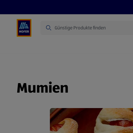
Suche
Angebote
Flugblatt
Produkte
Mumien