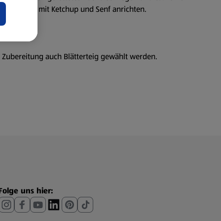
am besten mit Ketchup und Senf anrichten.
 Zubereitung auch Blätterteig gewählt werden.
Folge uns hier: