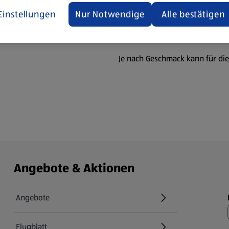
Minuten backen. Die Mumien 
Einstellungen
Nur Notwendige
Alle bestätigen
Tipp
Je nach Geschmack kann für die
Angebote & Aktionen
Angebote
Flugblatt