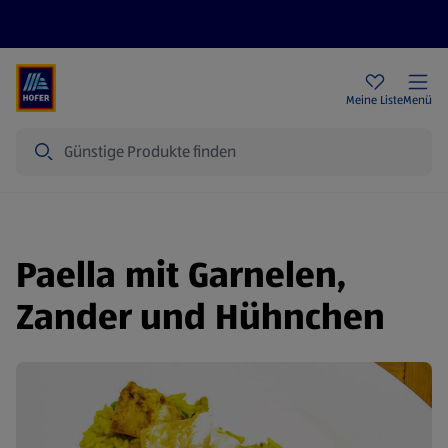
Rezeptwelt
Newsletter
HOFER Filialen
Meine Liste
Menü
Suche
Paella mit Garnelen,
Zander und Hühnchen