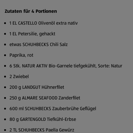
Zutaten für 4 Portionen
1 EL CASTELLO Olivenöl extra nativ
1 EL Petersilie, gehackt
etwas SCHUHBECKS Chili Salz
Paprika, rot
6 Stk. NATUR AKTIV Bio-Garnele tiefgekühlt, Sorte: Natur
2 Zwiebel
200 g LANDGUT Hühnerfilet
250 g ALMARE SEAFOOD Zanderfilet
600 ml SCHUHBECKS Zauberbrühe Geflügel
80 g GARTENGOLD Tiefkühl-Erbse
2 TL SCHUHBECKS Paella Gewürz