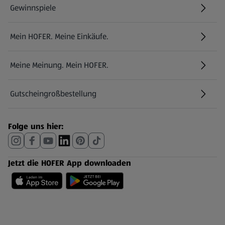
Gewinnspiele
Mein HOFER. Meine Einkäufe.
Meine Meinung. Mein HOFER.
Gutscheingroßbestellung
(öffnet in einem neuen Tab)
Folge uns hier:
Jetzt die HOFER App downloaden