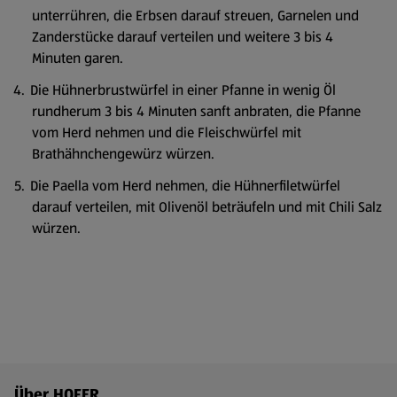
unterrühren, die Erbsen darauf streuen, Garnelen und
Zanderstücke darauf verteilen und weitere 3 bis 4
Minuten garen.
Die Hühnerbrustwürfel in einer Pfanne in wenig Öl
rundherum 3 bis 4 Minuten sanft anbraten, die Pfanne
vom Herd nehmen und die Fleischwürfel mit
Brathähnchengewürz würzen.
Die Paella vom Herd nehmen, die Hühnerfiletwürfel
darauf verteilen, mit Olivenöl beträufeln und mit Chili Salz
würzen.
Fußzeilenmenü - weitere Links
Über HOFER