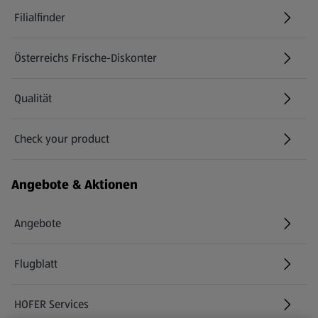
Filialfinder
Österreichs Frische-Diskonter
Qualität
Check your product
(öffnet in einem neuen Tab)
Angebote & Aktionen
Angebote
Flugblatt
HOFER Services