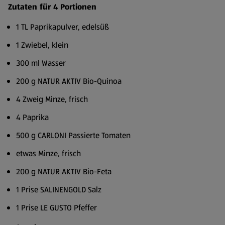
Zutaten für 4 Portionen
1 TL Paprikapulver, edelsüß
1 Zwiebel, klein
300 ml Wasser
200 g NATUR AKTIV Bio-Quinoa
4 Zweig Minze, frisch
4 Paprika
500 g CARLONI Passierte Tomaten
etwas Minze, frisch
200 g NATUR AKTIV Bio-Feta
1 Prise SALINENGOLD Salz
1 Prise LE GUSTO Pfeffer