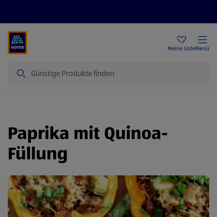
Rezeptwelt
Newsletter
HOFER Filialen
Meine Liste
Menü
Suche
Paprika mit Quinoa-
Füllung