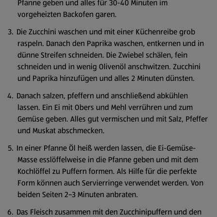
Pfanne geben und alles für 30-40 Minuten im
vorgeheizten Backofen garen.
Die Zucchini waschen und mit einer Küchenreibe grob
raspeln. Danach den Paprika waschen, entkernen und in
dünne Streifen schneiden. Die Zwiebel schälen, fein
schneiden und in wenig Olivenöl anschwitzen. Zucchini
und Paprika hinzufügen und alles 2 Minuten dünsten.
Danach salzen, pfeffern und anschließend abkühlen
lassen. Ein Ei mit Obers und Mehl verrühren und zum
Gemüse geben. Alles gut vermischen und mit Salz, Pfeffer
und Muskat abschmecken.
In einer Pfanne Öl heiß werden lassen, die Ei-Gemüse-
Masse esslöffelweise in die Pfanne geben und mit dem
Kochlöffel zu Puffern formen. Als Hilfe für die perfekte
Form können auch Servierringe verwendet werden. Von
beiden Seiten 2–3 Minuten anbraten.
Das Fleisch zusammen mit den Zucchinipuffern und den