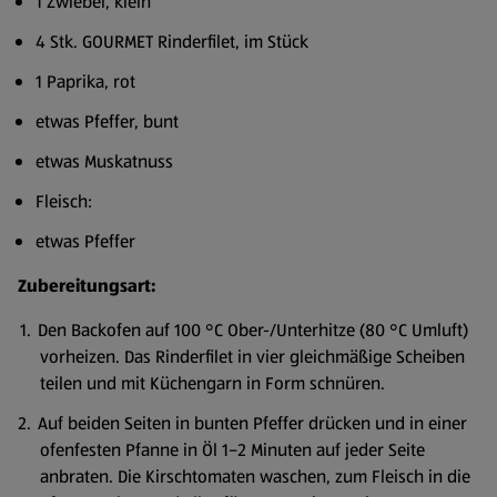
1 Zwiebel, klein
4 Stk. GOURMET Rinderfilet, im Stück
1 Paprika, rot
etwas Pfeffer, bunt
etwas Muskatnuss
Fleisch:
etwas Pfeffer
Zubereitungsart:
Den Backofen auf 100 °C Ober-/Unterhitze (80 °C Umluft)
vorheizen. Das Rinderfilet in vier gleichmäßige Scheiben
teilen und mit Küchengarn in Form schnüren.
Auf beiden Seiten in bunten Pfeffer drücken und in einer
ofenfesten Pfanne in Öl 1–2 Minuten auf jeder Seite
anbraten. Die Kirschtomaten waschen, zum Fleisch in die