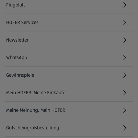
Flugblatt
HOFER Services
Newsletter
WhatsApp
Gewinnspiele
Mein HOFER. Meine Einkäufe.
Meine Meinung. Mein HOFER.
Gutscheingroßbestellung
(öffnet in einem neuen Tab)