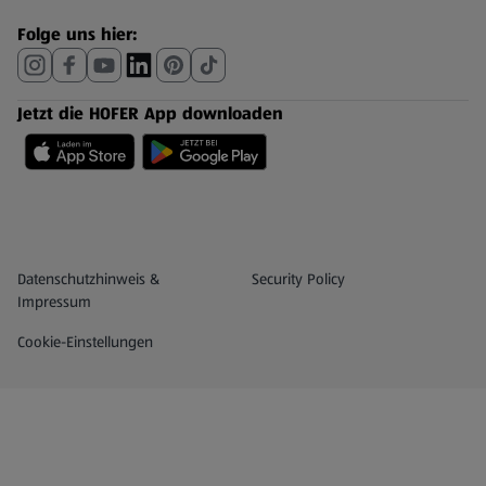
Folge uns hier:
Jetzt die HOFER App downloaden
Datenschutz- und Richtlinienmenü
(öffnet in einem neuen Tab)
Datenschutzhinweis &
Security Policy
Impressum
Cookie-Einstellungen