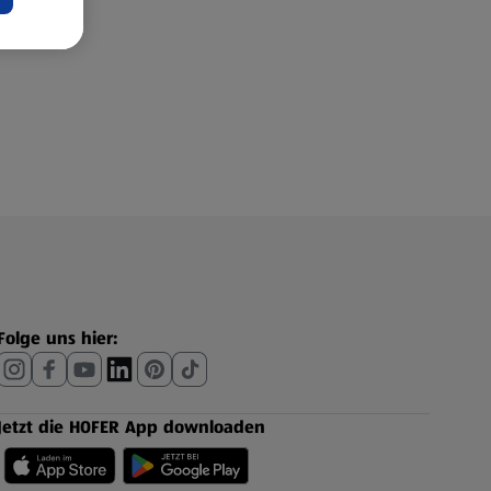
Folge uns hier:
Jetzt die HOFER App downloaden