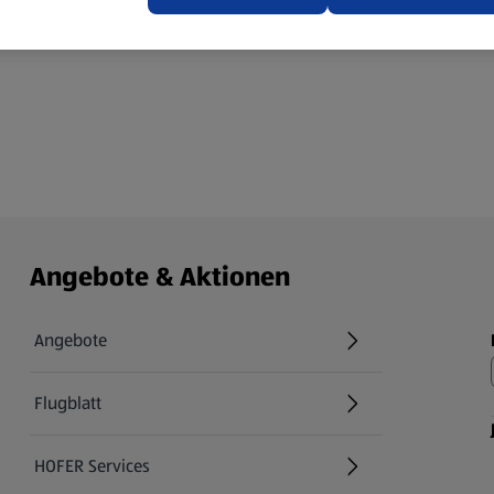
Angebote & Aktionen
Angebote
Flugblatt
HOFER Services