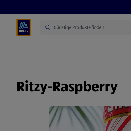
Suche
Angebote
Flugblatt
Produkte
Ritzy-Raspberry