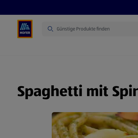
Suche
Angebote
Flugblatt
Produkte
Spaghetti mit Spi