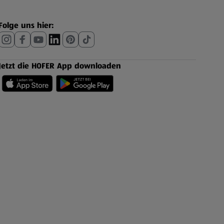
Folge uns hier:
Jetzt die HOFER App downloaden