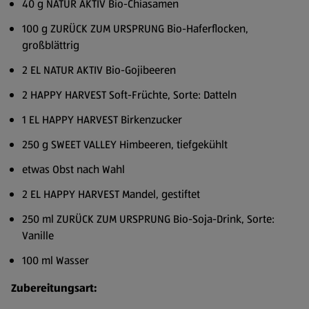
40 g NATUR AKTIV Bio-Chiasamen
100 g ZURÜCK ZUM URSPRUNG Bio-Haferflocken,
großblättrig
2 EL NATUR AKTIV Bio-Gojibeeren
2 HAPPY HARVEST Soft-Früchte, Sorte: Datteln
1 EL HAPPY HARVEST Birkenzucker
250 g SWEET VALLEY Himbeeren, tiefgekühlt
etwas Obst nach Wahl
2 EL HAPPY HARVEST Mandel, gestiftet
250 ml ZURÜCK ZUM URSPRUNG Bio-Soja-Drink, Sorte:
Vanille
100 ml Wasser
Zubereitungsart: