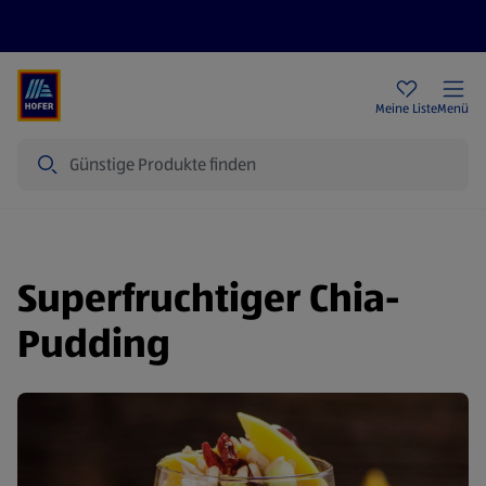
Rezeptwelt
Newsletter
HOFER Filialen
Meine Liste
Menü
Suche
Superfruchtiger Chia-
Pudding