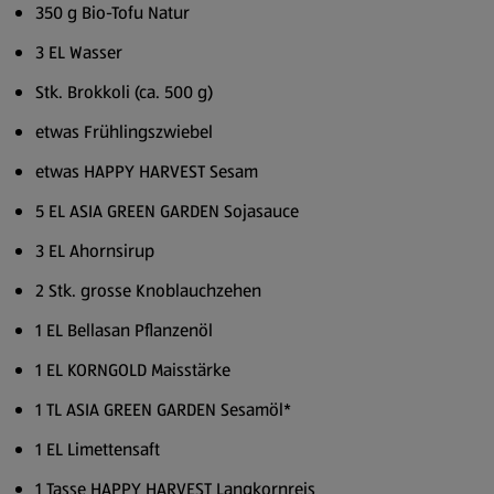
350 g Bio-Tofu Natur
3 EL Wasser
Stk. Brokkoli (ca. 500 g)
etwas Frühlingszwiebel
etwas HAPPY HARVEST Sesam
5 EL ASIA GREEN GARDEN Sojasauce
3 EL Ahornsirup
2 Stk. grosse Knoblauchzehen
1 EL Bellasan Pflanzenöl
1 EL KORNGOLD Maisstärke
1 TL ASIA GREEN GARDEN Sesamöl*
1 EL Limettensaft
1 Tasse HAPPY HARVEST Langkornreis