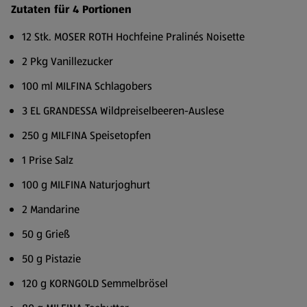
Zutaten für 4 Portionen
12 Stk. MOSER ROTH Hochfeine Pralinés Noisette
2 Pkg Vanillezucker
100 ml MILFINA Schlagobers
3 EL GRANDESSA Wildpreiselbeeren-Auslese
250 g MILFINA Speisetopfen
1 Prise Salz
100 g MILFINA Naturjoghurt
2 Mandarine
50 g Grieß
50 g Pistazie
120 g KORNGOLD Semmelbrösel