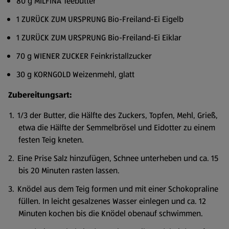
80 g MILFINA Teebutter
1 ZURÜCK ZUM URSPRUNG Bio-Freiland-Ei Eigelb
1 ZURÜCK ZUM URSPRUNG Bio-Freiland-Ei Eiklar
70 g WIENER ZUCKER Feinkristallzucker
30 g KORNGOLD Weizenmehl, glatt
Zubereitungsart:
1/3 der Butter, die Hälfte des Zuckers, Topfen, Mehl, Grieß,
etwa die Hälfte der Semmelbrösel und Eidotter zu einem
festen Teig kneten.
Eine Prise Salz hinzufügen, Schnee unterheben und ca. 15
bis 20 Minuten rasten lassen.
Knödel aus dem Teig formen und mit einer Schokopraline
füllen. In leicht gesalzenes Wasser einlegen und ca. 12
Minuten kochen bis die Knödel obenauf schwimmen.