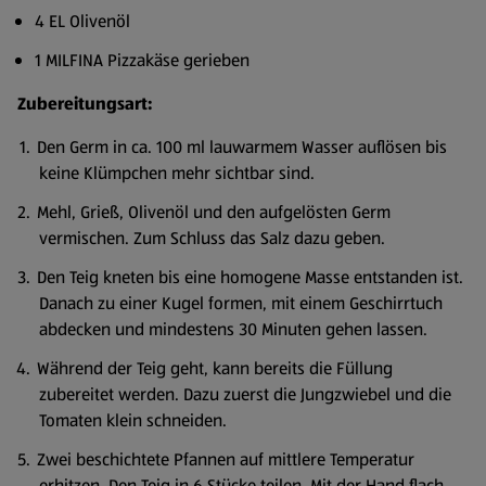
4 EL Olivenöl
1 MILFINA Pizzakäse gerieben
Zubereitungsart:
Den Germ in ca. 100 ml lauwarmem Wasser auflösen bis
keine Klümpchen mehr sichtbar sind.
Mehl, Grieß, Olivenöl und den aufgelösten Germ
vermischen. Zum Schluss das Salz dazu geben.
Den Teig kneten bis eine homogene Masse entstanden ist.
Danach zu einer Kugel formen, mit einem Geschirrtuch
abdecken und mindestens 30 Minuten gehen lassen.
Während der Teig geht, kann bereits die Füllung
zubereitet werden. Dazu zuerst die Jungzwiebel und die
Tomaten klein schneiden.
Zwei beschichtete Pfannen auf mittlere Temperatur
erhitzen. Den Teig in 6 Stücke teilen. Mit der Hand flach