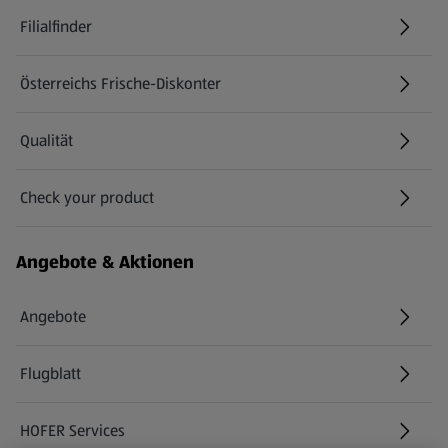
Filialfinder
Österreichs Frische-Diskonter
Qualität
Check your product
(öffnet in einem neuen Tab)
Angebote & Aktionen
Angebote
Flugblatt
HOFER Services