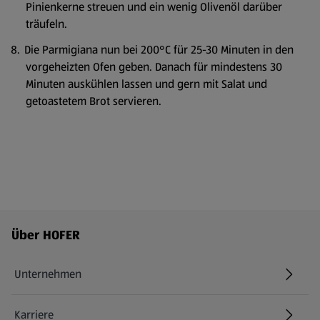
Pinienkerne streuen und ein wenig Olivenöl darüber
träufeln.
Die Parmigiana nun bei 200°C für 25-30 Minuten in den
vorgeheizten Ofen geben. Danach für mindestens 30
Minuten auskühlen lassen und gern mit Salat und
getoastetem Brot servieren.
Fußzeilenmenü - weitere Links
Über HOFER
Unternehmen
Karriere