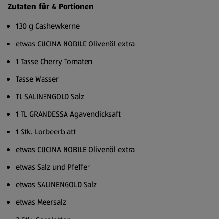
Zutaten für 4 Portionen
130 g Cashewkerne
etwas CUCINA NOBILE Olivenöl extra
1 Tasse Cherry Tomaten
Tasse Wasser
TL SALINENGOLD Salz
1 TL GRANDESSA Agavendicksaft
1 Stk. Lorbeerblatt
etwas CUCINA NOBILE Olivenöl extra
etwas Salz und Pfeffer
etwas SALINENGOLD Salz
etwas Meersalz