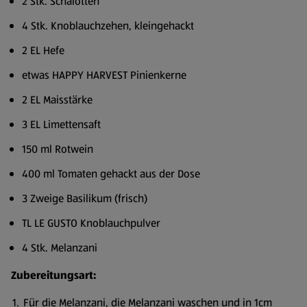
2 Stk. Schalotten
4 Stk. Knoblauchzehen, kleingehackt
2 EL Hefe
etwas HAPPY HARVEST Pinienkerne
2 EL Maisstärke
3 EL Limettensaft
150 ml Rotwein
400 ml Tomaten gehackt aus der Dose
3 Zweige Basilikum (frisch)
TL LE GUSTO Knoblauchpulver
4 Stk. Melanzani
Zubereitungsart:
Für die Melanzani, die Melanzani waschen und in 1cm