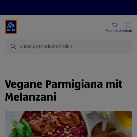
Rezeptwelt
Newsletter
HOFER Filialen
Meine Liste
Menü
Suche
Vegane Parmigiana mit
Melanzani