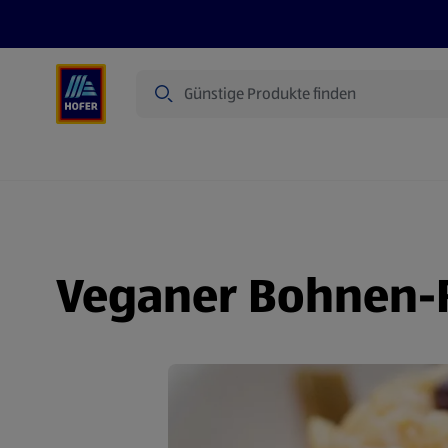
Suche
Angebote
Flugblatt
Produkte
Veganer Bohnen-