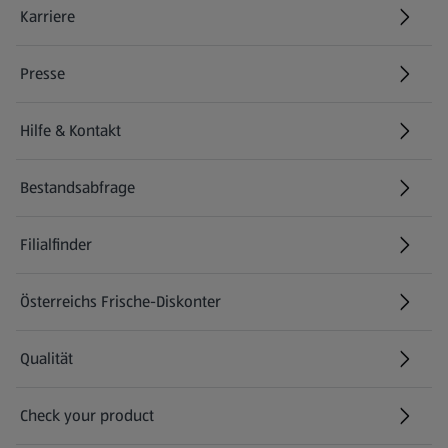
Karriere
(öffnet in einem neuen Tab)
Presse
Hilfe & Kontakt
(öffnet in einem neuen Tab)
Bestandsabfrage
(öffnet in einem neuen Tab)
Filialfinder
Österreichs Frische-Diskonter
Qualität
Check your product
(öffnet in einem neuen Tab)