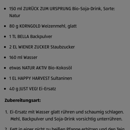
150 ml ZURÜCK ZUM URSPRUNG Bio-Soja-Drink, Sorte:
Natur
80 g KORNGOLD Weizenmehl, glatt
1 TL BELLA Backpulver
2 EL WIENER ZUCKER Staubzucker
160 ml Wasser
etwas NATUR AKTIV Bio-Kokosöl
1 EL HAPPY HARVEST Sultaninen
40 g JUST VEG! Ei-Ersatz
Zubereitungsart:
Ei-Ersatz mit Wasser glatt rühren und schaumig schlagen.
Mehl, Backpulver und Soja-Drink vorsichtig unterrühren.
Fett in einer nicht zu heißen Pfanne erhitzen und den Teig