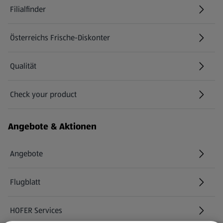
Filialfinder
Österreichs Frische-Diskonter
Qualität
Check your product
(öffnet in einem neuen Tab)
Angebote & Aktionen
Angebote
Flugblatt
HOFER Services