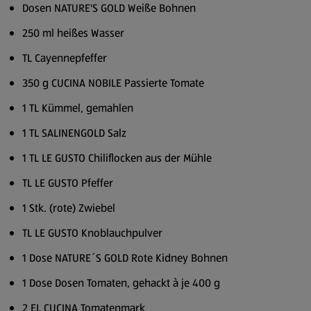
Dosen NATURE'S GOLD Weiße Bohnen
250 ml heißes Wasser
TL Cayennepfeffer
350 g CUCINA NOBILE Passierte Tomate
1 TL Kümmel, gemahlen
1 TL SALINENGOLD Salz
1 TL LE GUSTO Chiliflocken aus der Mühle
TL LE GUSTO Pfeffer
1 Stk. (rote) Zwiebel
TL LE GUSTO Knoblauchpulver
1 Dose NATURE´S GOLD Rote Kidney Bohnen
1 Dose Dosen Tomaten, gehackt à je 400 g
2 EL CUCINA Tomatenmark