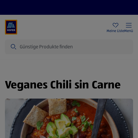
Rezeptwelt
Newsletter
HOFER Filialen
Meine Liste
Menü
Suche
Veganes Chili sin Carne