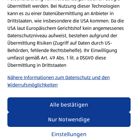
übermittelt werden. Bei Nutzung dieser Technologien
Meine Meinung. Mein HOFER.
kann es zu einer Datenübermittlung an Anbieter in
Drittstaaten, wie insbesondere die USA kommen. Da die
Gutscheingroßbestellung
USA laut Europäischem Gerichtshof kein angemessenes
(öffnet in einem neuen Tab)
Datenschutzniveau aufweist, bestehen aufgrund der
Übermittlung Risiken (Zugriff auf Daten durch US-
Folge uns hier:
Behörden, fehlende Rechtsbehelfe). Ihr Einwilligung
umfasst gemäß Art. 49 Abs. 1 lit. a DSGVO diese
Übermittlung in Drittstaaten
Jetzt die HOFER App downloaden
Nähere Informationen zum Datenschutz und den
Widerrufsmöglichkeiten
Alle bestätigen
Datenschutz- und Richtlinienmenü
(öffnet in einem neuen Tab)
Datenschutzhinweis &
Security Policy
Nur Notwendige
Impressum
Einstellungen
Cookie-Einstellungen