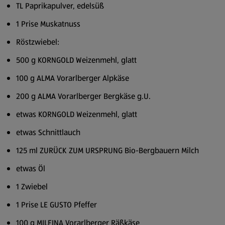
TL Paprikapulver, edelsüß
1 Prise Muskatnuss
Röstzwiebel:
500 g KORNGOLD Weizenmehl, glatt
100 g ALMA Vorarlberger Alpkäse
200 g ALMA Vorarlberger Bergkäse g.U.
etwas KORNGOLD Weizenmehl, glatt
etwas Schnittlauch
125 ml ZURÜCK ZUM URSPRUNG Bio-Bergbauern Milch
etwas Öl
1 Zwiebel
1 Prise LE GUSTO Pfeffer
100 g MILFINA Vorarlberger Räßkäse