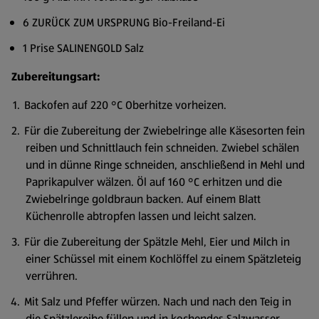
6 ZURÜCK ZUM URSPRUNG Bio-Freiland-Ei
1 Prise SALINENGOLD Salz
Zubereitungsart:
Backofen auf 220 °C Oberhitze vorheizen.
Für die Zubereitung der Zwiebelringe alle Käsesorten fein
reiben und Schnittlauch fein schneiden. Zwiebel schälen
und in dünne Ringe schneiden, anschließend in Mehl und
Paprikapulver wälzen. Öl auf 160 °C erhitzen und die
Zwiebelringe goldbraun backen. Auf einem Blatt
Küchenrolle abtropfen lassen und leicht salzen.
Für die Zubereitung der Spätzle Mehl, Eier und Milch in
einer Schüssel mit einem Kochlöffel zu einem Spätzleteig
verrühren.
Mit Salz und Pfeffer würzen. Nach und nach den Teig in
die Spätzlereibe füllen und in kochendes Salzwasser