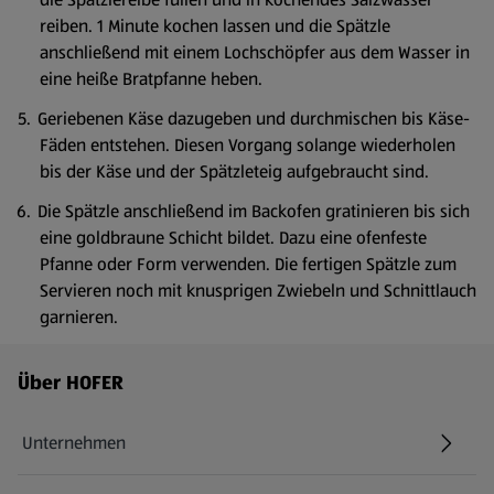
reiben. 1 Minute kochen lassen und die Spätzle
anschließend mit einem Lochschöpfer aus dem Wasser in
eine heiße Bratpfanne heben.
Geriebenen Käse dazugeben und durchmischen bis Käse-
Fäden entstehen. Diesen Vorgang solange wiederholen
bis der Käse und der Spätzleteig aufgebraucht sind.
Die Spätzle anschließend im Backofen gratinieren bis sich
eine goldbraune Schicht bildet. Dazu eine ofenfeste
Pfanne oder Form verwenden. Die fertigen Spätzle zum
Servieren noch mit knusprigen Zwiebeln und Schnittlauch
garnieren.
Fußzeilenmenü - weitere Links
Über HOFER
Unternehmen