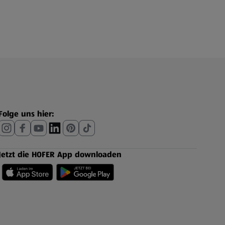
Folge uns hier:
Jetzt die HOFER App downloaden