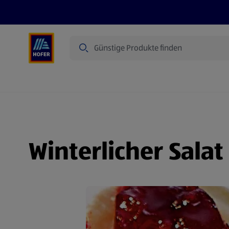
Suche
Angebote
Flugblatt
Produkte
Winterlicher Sala