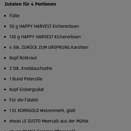
Zutaten für 4 Portionen
Fülle:
50 g HAPPY HARVEST Kichererbsen
130 g HAPPY HARVEST Kichererbsen
4 Stk. ZURÜCK ZUM URSPRUNG Karotten
Kopf Rotkraut
2 Stk. Knoblauchzehe
1 Bund Petersilie
Kopf Eisbergsalat
Für die Falafel:
1 EL KORNGOLD Weizenmehl, glatt
etwas LE GUSTO Meersalz aus der Mühle