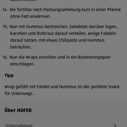
Die Tortillas nach Packungsanleitung kurz in einer Pfanne
ohne Fett erwärmen.
Nun mit Hummus bestreichen, Salatblatt darüber legen,
Karotten und Rotkraut darauf verteilen, einige Falafeln
darauf setzen, mit etwas Chilipaste und Hummus
beträufeln.
Nun die Wraps einrollen und in ein Butterbrotpapier
einschlagen.
Tipp
Wrap gefüllt mit Falafel und Hummus ist der perfekte Snack
für Unterwegs.
Fußzeilenmenü - weitere Links
Über HOFER
Unternehmen