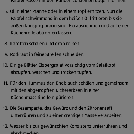
Falafel Masse mit den Händen zu kleinen Kugeln formen.
Öl in einer Pfanne oder in einem Topf erhitzen. Nun die
Falafel schwimmend in dem heißen Öl frittieren bis sie
außen knusprig braun sind. Herausnehmen und auf einer
Küchenrolle abtropfen lassen.
Karotten schälen und grob reißen.
Rotkraut in feine Streifen schneiden.
Einige Blätter Eisbergsalat vorsichtig vom Salatkopf
abzupfen, waschen und trocken tupfen.
Für den Hummus den Knoblauch schälen und gemeinsam
mit den abgetropften Kichererbsen in einer
Küchenmaschine fein pürieren.
Die Sesampaste, das Gewürz und den Zitronensaft
unterrühren und zu einer cremigen Masse verarbeiten.
Wasser bis zur gewünschten Konsistenz unterrühren und
abschmecken.