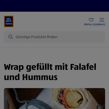
Rezeptwelt
Newsletter
HOFER Filialen
Meine Liste
Menü
Suche
Wrap gefüllt mit Falafel
und Hummus