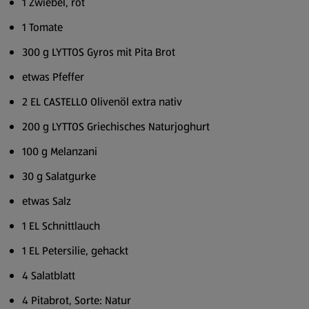
1 Zwiebel, rot
1 Tomate
300 g LYTTOS Gyros mit Pita Brot
etwas Pfeffer
2 EL CASTELLO Olivenöl extra nativ
200 g LYTTOS Griechisches Naturjoghurt
100 g Melanzani
30 g Salatgurke
etwas Salz
1 EL Schnittlauch
1 EL Petersilie, gehackt
4 Salatblatt
4 Pitabrot, Sorte: Natur