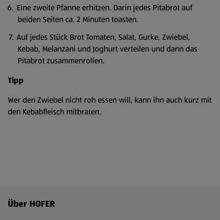
Eine zweite Pfanne erhitzen. Darin jedes Pitabrot auf
beiden Seiten ca. 2 Minuten toasten.
Auf jedes Stück Brot Tomaten, Salat, Gurke, Zwiebel,
Kebab, Melanzani und Joghurt verteilen und dann das
Pitabrot zusammenrollen.
Tipp
Wer den Zwiebel nicht roh essen will, kann ihn auch kurz mit
den Kebabfleisch mitbraten.
Fußzeilenmenü - weitere Links
Über HOFER