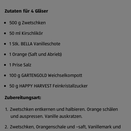
Zutaten für 4 Gläser
500 g Zwetschken
50 ml Kirschlikör
1 Stk. BELLA Vanilleschote
1 Orange (Saft und Abrieb)
1 Prise Salz
100 g GARTENGOLD Weichselkompott
50 g HAPPY HARVEST Feinkristallzucker
Zubereitungsart:
Zwetschken entkernen und halbieren. Orange schälen
und auspressen. Vanille auskratzen.
Zwetschken, Orangenschale und –saft, Vanillemark und