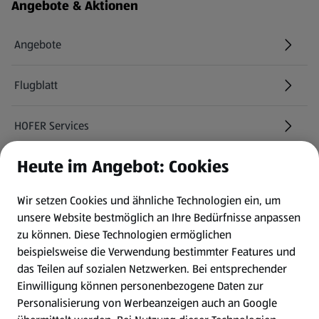
Angebote & Aktionen
Angebote
Flugblatt
HOFER Services
Heute im Angebot: Cookies
Newsletter
Wir setzen Cookies und ähnliche Technologien ein, um
WhatsApp
unsere Website bestmöglich an Ihre Bedürfnisse anpassen
zu können.
Diese Technologien ermöglichen
Gewinnspiele
beispielsweise die Verwendung bestimmter Features und
das Teilen auf sozialen Netzwerken. Bei entsprechender
Einwilligung können personenbezogene Daten zur
Mein HOFER. Meine Einkäufe.
Personalisierung von Werbeanzeigen auch an Google