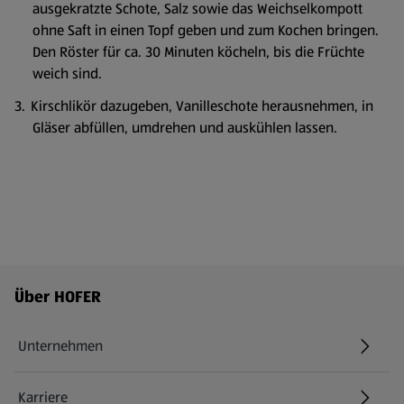
ausgekratzte Schote, Salz sowie das Weichselkompott
ohne Saft in einen Topf geben und zum Kochen bringen.
Den Röster für ca. 30 Minuten köcheln, bis die Früchte
weich sind.
Kirschlikör dazugeben, Vanilleschote herausnehmen, in
Gläser abfüllen, umdrehen und auskühlen lassen.
Fußzeilenmenü - weitere Links
Über HOFER
Unternehmen
Karriere