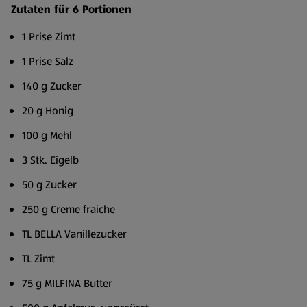
Zutaten für 6 Portionen
1 Prise Zimt
1 Prise Salz
140 g Zucker
20 g Honig
100 g Mehl
3 Stk. Eigelb
50 g Zucker
250 g Creme fraiche
TL BELLA Vanillezucker
TL Zimt
75 g MILFINA Butter