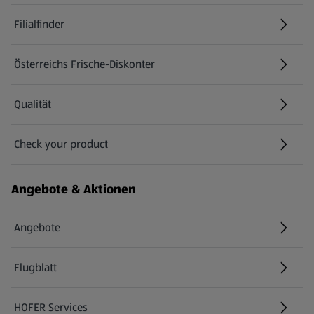
Filialfinder
Österreichs Frische-Diskonter
Qualität
Check your product
(öffnet in einem neuen Tab)
Angebote & Aktionen
Angebote
Flugblatt
HOFER Services