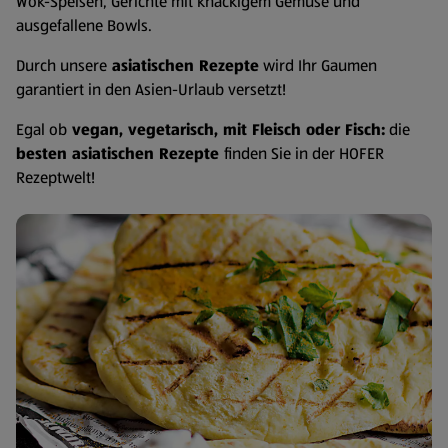
Wok-Speisen, Gerichte mit knackigem Gemüse und
ausgefallene Bowls.
Durch unsere
asiatischen Rezepte
wird Ihr Gaumen
garantiert in den Asien-Urlaub versetzt!
Egal ob
vegan, vegetarisch, mit Fleisch oder Fisch:
die
besten asiatischen Rezepte
finden Sie in der HOFER
Rezeptwelt!