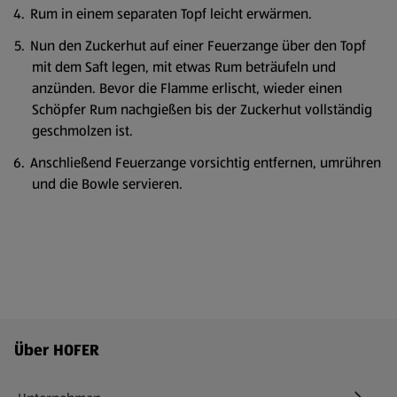
Rum in einem separaten Topf leicht erwärmen.
Nun den Zuckerhut auf einer Feuerzange über den Topf
mit dem Saft legen, mit etwas Rum beträufeln und
anzünden. Bevor die Flamme erlischt, wieder einen
Schöpfer Rum nachgießen bis der Zuckerhut vollständig
geschmolzen ist.
Anschließend Feuerzange vorsichtig entfernen, umrühren
und die Bowle servieren.
Fußzeilenmenü - weitere Links
Über HOFER