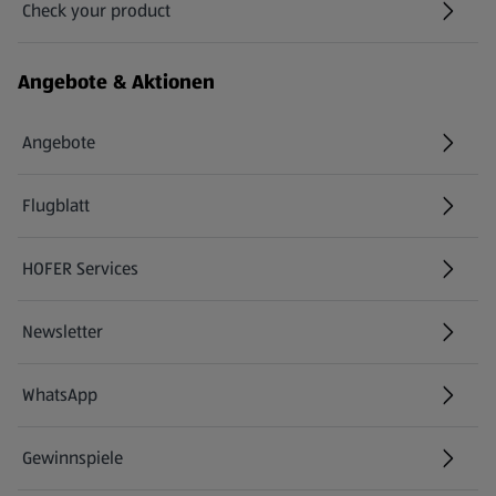
Check your product
(öffnet in einem neuen Tab)
Angebote & Aktionen
Angebote
Flugblatt
HOFER Services
Newsletter
WhatsApp
Gewinnspiele