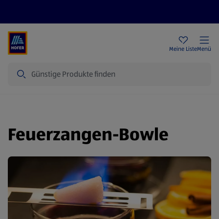
Rezeptwelt
Newsletter
HOFER Filialen
Meine Liste
Menü
Suche
Feuerzangen-Bowle