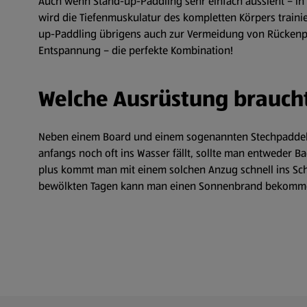
Auch wenn Stand-up-Paddling sehr einfach aussieht – in W
wird die Tiefenmuskulatur des kompletten Körpers trainie
up-Paddling übrigens auch zur Vermeidung von Rückenp
Entspannung – die perfekte Kombination!
Welche Ausrüstung brauch
Neben einem Board und einem sogenannten Stechpaddel 
anfangs noch oft ins Wasser fällt, sollte man entweder 
plus kommt man mit einem solchen Anzug schnell ins Sch
bewölkten Tagen kann man einen Sonnenbrand bekommen!