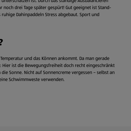
u unterschätzen ist. Durch das ständige Ausbalancieren
 noch drei Tage später gespürt! Gut geeignet ist Stand-
ruhige Dahinpaddeln Stress abgebaut. Sport und
?
ie Temperatur und das Können ankommt. Da man gerade
 Hier ist die Bewegungsfreiheit doch recht eingeschränkt
 die Sonne. Nicht auf Sonnencreme vergessen – selbst an
h eine Schwimmweste verwenden.