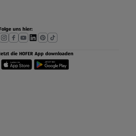
Folge uns hier:
Jetzt die HOFER App downloaden