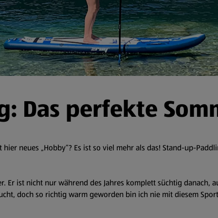
g: Das perfekte Som
ier neues „Hobby“? Es ist so viel mehr als das! Stand-up-Paddlin
fer. Er ist nicht nur während des Jahres komplett süchtig danac
ht, doch so richtig warm geworden bin ich nie mit diesem Sport. 