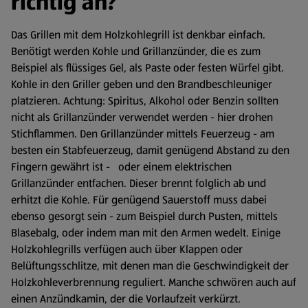
richtig an?
Das Grillen mit dem Holzkohlegrill ist denkbar einfach.
Benötigt werden Kohle und Grillanzünder, die es zum
Beispiel als flüssiges Gel, als Paste oder festen Würfel gibt.
Kohle in den Griller geben und den Brandbeschleuniger
platzieren. Achtung: Spiritus, Alkohol oder Benzin sollten
nicht als Grillanzünder verwendet werden - hier drohen
Stichflammen. Den Grillanzünder mittels Feuerzeug - am
besten ein Stabfeuerzeug, damit genügend Abstand zu den
Fingern gewährt ist - oder einem elektrischen
Grillanzünder entfachen. Dieser brennt folglich ab und
erhitzt die Kohle. Für genügend Sauerstoff muss dabei
ebenso gesorgt sein - zum Beispiel durch Pusten, mittels
Blasebalg, oder indem man mit den Armen wedelt. Einige
Holzkohlegrills verfügen auch über Klappen oder
Belüftungsschlitze, mit denen man die Geschwindigkeit der
Holzkohleverbrennung reguliert. Manche schwören auch auf
einen Anzündkamin, der die Vorlaufzeit verkürzt.