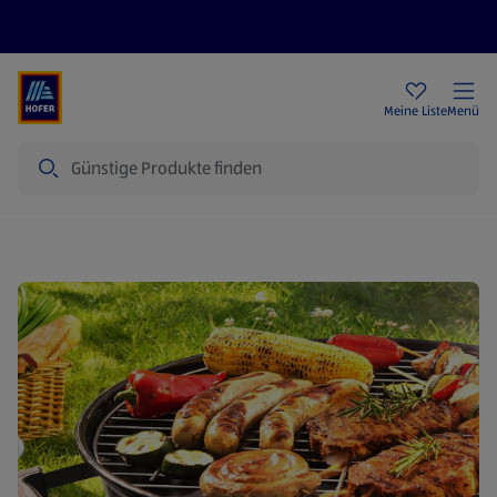
Rezeptwelt
Newsletter
HOFER Filialen
Meine Liste
Menü
Suche