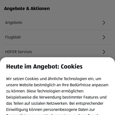
Angebote & Aktionen
Angebote
Flugblatt
HOFER Services
Heute im Angebot: Cookies
Newsletter
Wir setzen Cookies und ähnliche Technologien ein, um
WhatsApp
unsere Website bestmöglich an Ihre Bedürfnisse anpassen
zu können.
Diese Technologien ermöglichen
Gewinnspiele
beispielsweise die Verwendung bestimmter Features und
das Teilen auf sozialen Netzwerken. Bei entsprechender
Einwilligung können personenbezogene Daten zur
Mein HOFER. Meine Einkäufe.