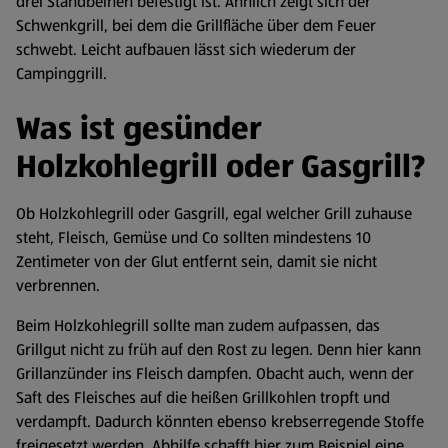
drei Standbeinen befestigt ist. Ähnlich zeigt sich der
Schwenkgrill, bei dem die Grillfläche über dem Feuer
schwebt. Leicht aufbauen lässt sich wiederum der
Campinggrill.
Was ist gesünder
Holzkohlegrill oder Gasgrill?
Ob Holzkohlegrill oder Gasgrill, egal welcher Grill zuhause
steht, Fleisch, Gemüse und Co sollten mindestens 10
Zentimeter von der Glut entfernt sein, damit sie nicht
verbrennen.
Beim Holzkohlegrill sollte man zudem aufpassen, das
Grillgut nicht zu früh auf den Rost zu legen. Denn hier kann
Grillanzünder ins Fleisch dampfen. Obacht auch, wenn der
Saft des Fleisches auf die heißen Grillkohlen tropft und
verdampft. Dadurch könnten ebenso krebserregende Stoffe
freigesetzt werden. Abhilfe schafft hier zum Beispiel eine