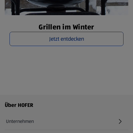
Grillen im Winter
Jetzt entdecken
Fußzeilenmenü - weitere Links
Über HOFER
Unternehmen