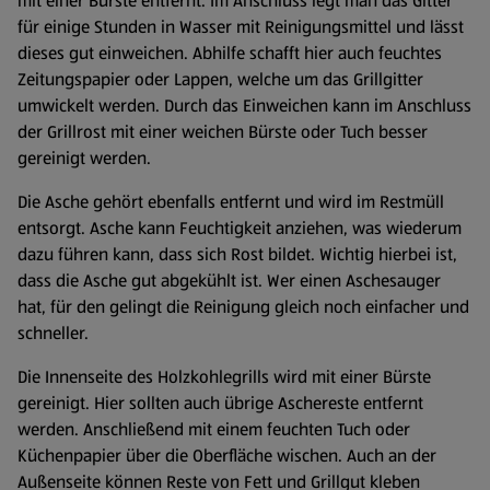
mit einer Bürste entfernt. Im Anschluss legt man das Gitter
für einige Stunden in Wasser mit Reinigungsmittel und lässt
dieses gut einweichen. Abhilfe schafft hier auch feuchtes
Zeitungspapier oder Lappen, welche um das Grillgitter
umwickelt werden. Durch das Einweichen kann im Anschluss
der Grillrost mit einer weichen Bürste oder Tuch besser
gereinigt werden.
Die Asche gehört ebenfalls entfernt und wird im Restmüll
entsorgt. Asche kann Feuchtigkeit anziehen, was wiederum
dazu führen kann, dass sich Rost bildet. Wichtig hierbei ist,
dass die Asche gut abgekühlt ist. Wer einen Aschesauger
hat, für den gelingt die Reinigung gleich noch einfacher und
schneller.
Die Innenseite des Holzkohlegrills wird mit einer Bürste
gereinigt. Hier sollten auch übrige Aschereste entfernt
werden. Anschließend mit einem feuchten Tuch oder
Küchenpapier über die Oberfläche wischen. Auch an der
Außenseite können Reste von Fett und Grillgut kleben