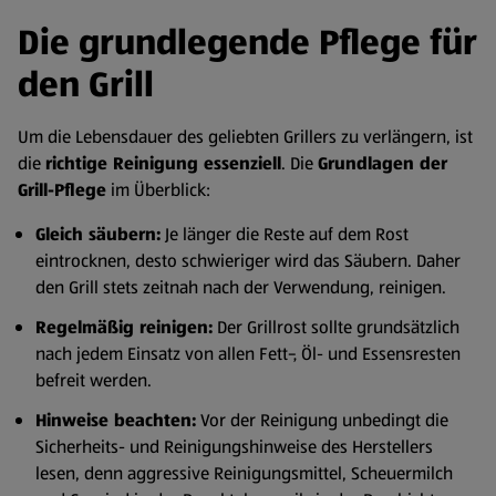
Die grundlegende Pflege für
den Grill
Um die Lebensdauer des geliebten Grillers zu verlängern, ist
die
richtige Reinigung essenziell
. Die
Grundlagen der
Grill-Pflege
im Überblick:
Gleich säubern:
Je länger die Reste auf dem Rost
eintrocknen, desto schwieriger wird das Säubern. Daher
den Grill stets zeitnah nach der Verwendung, reinigen.
Regelmäßig reinigen:
Der Grillrost sollte grundsätzlich
nach jedem Einsatz von allen Fett-, Öl- und Essensresten
befreit werden.
Hinweise beachten:
Vor der Reinigung unbedingt die
Sicherheits- und Reinigungshinweise des Herstellers
lesen, denn aggressive Reinigungsmittel, Scheuermilch