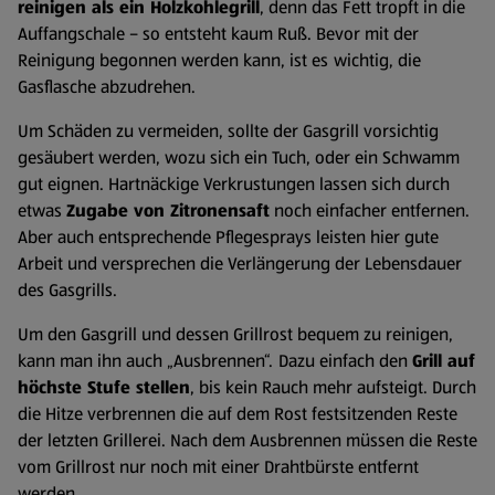
reinigen als ein Holzkohlegrill
, denn das Fett tropft in die
Auffangschale – so entsteht kaum Ruß. Bevor mit der
Reinigung begonnen werden kann, ist es
wichtig, die
Gasflasche abzudrehen.
Um Schäden zu vermeiden, sollte der Gasgrill vorsichtig
gesäubert werden, wozu sich ein Tuch, oder ein Schwamm
gut eignen. Hartnäckige Verkrustungen lassen sich durch
etwas
Zugabe von Zitronensaft
noch einfacher entfernen.
Aber auch entsprechende Pflegesprays leisten hier gute
Arbeit und versprechen die Verlängerung der Lebensdauer
des Gasgrills.
Um den Gasgrill und dessen Grillrost bequem zu reinigen,
kann man ihn auch „Ausbrennen“.
Dazu einfach den
Grill auf
höchste Stufe stellen
, bis kein Rauch mehr aufsteigt. Durch
die Hitze verbrennen die auf dem Rost festsitzenden Reste
der letzten Grillerei. Nach dem Ausbrennen müssen die Reste
vom Grillrost nur noch mit einer Drahtbürste entfernt
werden.