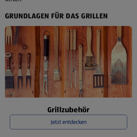
GRUNDLAGEN FÜR DAS GRILLEN
Grillzubehör
Jetzt entdecken