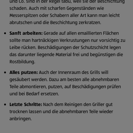
und Co. sind in der Regel tabu, weil sie der Beschichtung
schaden. Auch mit scharfen Gegenständen wie
Messerspitzen oder Schabern aller Art kann man leicht
abrutschen und die Beschichtung zerkratzen.
Sanft arbeiten:
Gerade auf allen emaillierten Flächen
sollte man hartnäckigen Verkrustungen nur vorsichtig zu
Leibe rücken. Beschädigungen der Schutzschicht legen
das darunter liegende Material frei und begünstigen die
Rostbildung.
Alles putzen:
Auch der Innenraum des Grills will
gesäubert werden. Dazu am besten alle abnehmbaren
Teile abmontieren, putzen, auf Beschädigungen prüfen
und bei Bedarf ersetzen.
Letzte Schritte:
Nach dem Reinigen den Griller gut
trocknen lassen und die abnehmbaren Teile wieder
anbringen.