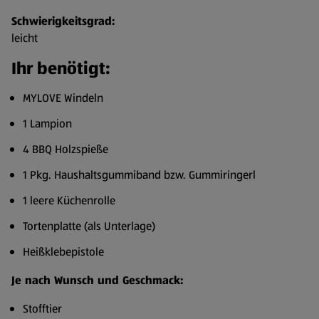
Schwierigkeitsgrad:
leicht
Ihr benötigt:
MYLOVE Windeln
1 Lampion
4 BBQ Holzspieße
1 Pkg. Haushaltsgummiband bzw. Gummiringerl
1 leere Küchenrolle
Tortenplatte (als Unterlage)
Heißklebepistole
Je nach Wunsch und Geschmack:
Stofftier