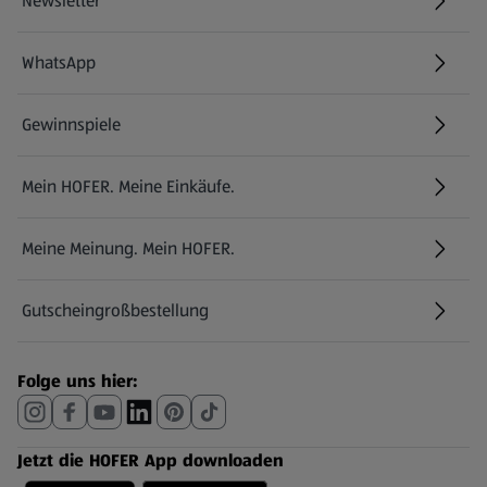
Newsletter
WhatsApp
Gewinnspiele
Mein HOFER. Meine Einkäufe.
Meine Meinung. Mein HOFER.
Gutscheingroßbestellung
(öffnet in einem neuen Tab)
Folge uns hier:
Jetzt die HOFER App downloaden