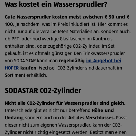
Was kostet ein Wassersprudler?
Gute Wassersprudler kosten meist zwischen € 50 und €
100
, je nachdem, was im Preis inkludiert ist. Hier kommt es
nicht nur auf die verarbeiteten Materialien an, sondern auch,
ob PET- oder hochwertige Glasflaschen im Kaufpreis
enthalten sind, oder zugehörige CO2-Zylinder. Im Set
gekauft, ist es oftmals günstiger. Den Trinkwassersprudler
von SODA STAR kann man
regelmäßig
im Angebot bei
HOFER
kaufen
. Wechsel-CO2-Zylinder sind dauerhaft im
Sortiment erhältlich.
SODASTAR CO2-Zylinder
Nicht alle CO2-Zylinder für Wassersprudler sind gleich.
Unterschiede gibt es nicht nur betreffend
Höhe und
Umfang
, sondern auch in der
Art des Verschlusses.
Passt
dieser nicht zum eigenen Wassersprudler, kann der CO2-
Zylinder nicht richtig eingesetzt werden. Besitzt man einen