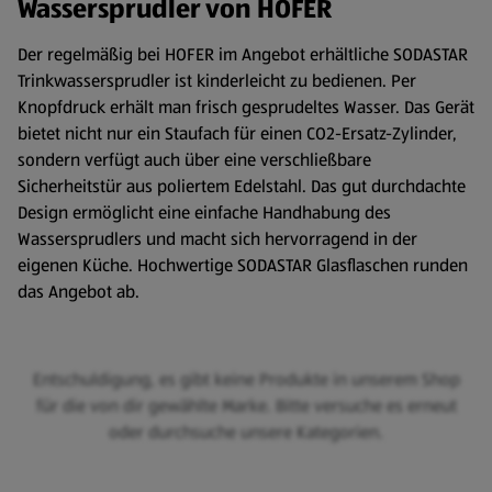
Wassersprudler von HOFER
Der regelmäßig bei HOFER im Angebot erhältliche SODASTAR
Trinkwassersprudler ist kinderleicht zu bedienen. Per
Knopfdruck erhält man frisch gesprudeltes Wasser. Das Gerät
bietet nicht nur ein Staufach für einen CO2-Ersatz-Zylinder,
sondern verfügt auch über eine verschließbare
Sicherheitstür aus poliertem Edelstahl. Das gut durchdachte
Design ermöglicht eine einfache Handhabung des
Wassersprudlers und macht sich hervorragend in der
eigenen Küche. Hochwertige SODASTAR Glasflaschen runden
das Angebot ab.
Entschuldigung, es gibt keine Produkte in unserem Shop
für die von dir gewählte Marke. Bitte versuche es erneut
oder durchsuche unsere Kategorien.