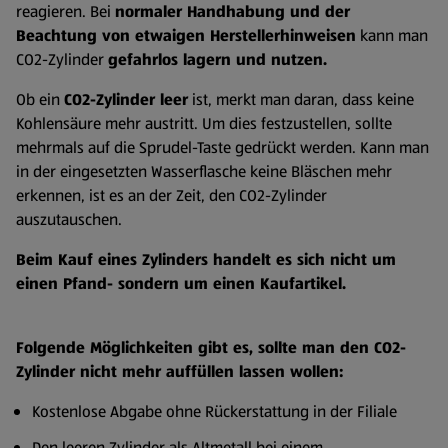
reagieren. Bei
normaler Handhabung und der
Beachtung von etwaigen Herstellerhinweisen
kann man
CO2-Zylinder
gefahrlos lagern und nutzen.
Ob ein
CO2-Zylinder leer
ist, merkt man daran, dass keine
Kohlensäure mehr austritt. Um dies festzustellen, sollte
mehrmals auf die Sprudel-Taste gedrückt werden. Kann man
in der eingesetzten Wasserflasche keine Bläschen mehr
erkennen, ist es an der Zeit, den CO2-Zylinder
auszutauschen.
Beim Kauf eines Zylinders handelt es sich nicht um
einen Pfand- sondern um einen Kaufartikel.
Folgende Möglichkeiten gibt es, sollte man den CO2-
Zylinder nicht mehr auffüllen lassen wollen:
Kostenlose Abgabe ohne Rückerstattung in der Filiale
Den leeren Zylinder als Altmetall bei einem