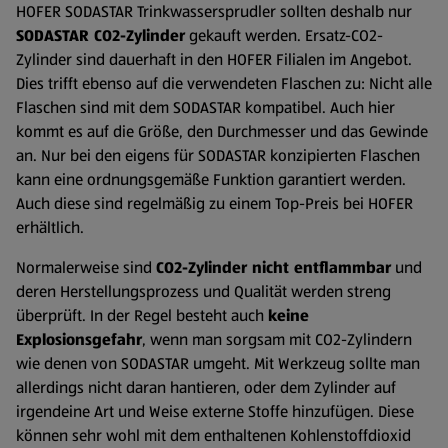
HOFER SODASTAR Trinkwassersprudler sollten deshalb nur
SODASTAR CO2-Zylinder
gekauft werden. Ersatz-CO2-
Zylinder sind dauerhaft in den HOFER Filialen im Angebot.
Dies trifft ebenso auf die verwendeten Flaschen zu: Nicht alle
Flaschen sind mit dem SODASTAR kompatibel. Auch hier
kommt es auf die Größe, den Durchmesser und das Gewinde
an. Nur bei den eigens für SODASTAR konzipierten Flaschen
kann eine ordnungsgemäße Funktion garantiert werden.
Auch diese sind regelmäßig zu einem Top-Preis bei HOFER
erhältlich.
Normalerweise sind
CO2-Zylinder nicht entflammbar
und
deren Herstellungsprozess und Qualität werden streng
überprüft. In der Regel besteht auch
keine
Explosionsgefahr
, wenn man sorgsam mit CO2-Zylindern
wie denen von SODASTAR umgeht. Mit Werkzeug sollte man
allerdings nicht daran hantieren, oder dem Zylinder auf
irgendeine Art und Weise externe Stoffe hinzufügen. Diese
können sehr wohl mit dem enthaltenen Kohlenstoffdioxid