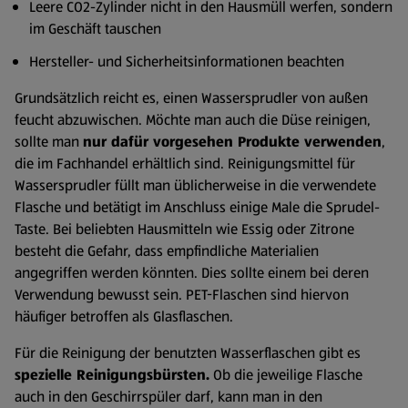
Leere CO2-Zylinder nicht in den Hausmüll werfen, sondern
im Geschäft tauschen
Hersteller- und Sicherheitsinformationen beachten
Grundsätzlich reicht es, einen Wassersprudler von außen
feucht abzuwischen. Möchte man auch die Düse reinigen,
sollte man
nur dafür vorgesehen Produkte verwenden
,
die im Fachhandel erhältlich sind. Reinigungsmittel für
Wassersprudler füllt man üblicherweise in die verwendete
Flasche und betätigt im Anschluss einige Male die Sprudel-
Taste. Bei beliebten Hausmitteln wie Essig oder Zitrone
besteht die Gefahr, dass empfindliche Materialien
angegriffen werden könnten. Dies sollte einem bei deren
Verwendung bewusst sein. PET-Flaschen sind hiervon
häufiger betroffen als Glasflaschen.
Für die Reinigung der benutzten Wasserflaschen gibt es
spezielle Reinigungsbürsten.
Ob die jeweilige Flasche
auch in den Geschirrspüler darf, kann man in den