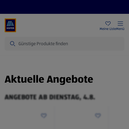
Rezeptwelt
Newsletter
HOFER Filialen
Meine Liste
Menü
Suche
Aktuelle Angebote
ANGEBOTE AB DIENSTAG, 4.8.