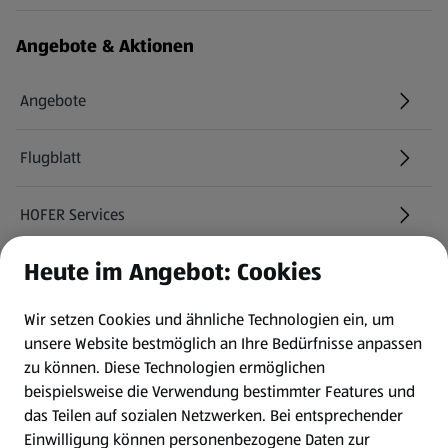
Angebote & Aktionen
Angebote
Flugblatt
HOFER Services
Heute im Angebot: Cookies
Newsletter
Wir setzen Cookies und ähnliche Technologien ein, um
WhatsApp
unsere Website bestmöglich an Ihre Bedürfnisse anpassen
zu können.
Diese Technologien ermöglichen
Gewinnspiele
beispielsweise die Verwendung bestimmter Features und
das Teilen auf sozialen Netzwerken. Bei entsprechender
Einwilligung können personenbezogene Daten zur
Mein HOFER. Meine Einkäufe.