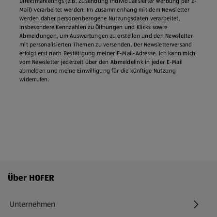
Direktmarketings (z.B. Zusendung individualisierter Werbung per E-
Mail) verarbeitet werden. Im Zusammenhang mit dem Newsletter
werden daher personenbezogene Nutzungsdaten verarbeitet,
insbesondere Kennzahlen zu Öffnungen und Klicks sowie
Abmeldungen, um Auswertungen zu erstellen und den Newsletter
mit personalisierten Themen zu versenden. Der Newsletterversand
erfolgt erst nach Bestätigung meiner E-Mail-Adresse. Ich kann mich
vom Newsletter jederzeit über den Abmeldelink in jeder E‑Mail
abmelden und meine Einwilligung für die künftige Nutzung
widerrufen.
Fußzeilenmenü - weitere Links
Über HOFER
Unternehmen