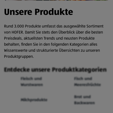
Unsere Produkte
Rund 3.000 Produkte umfasst das ausgewählte Sortiment
von HOFER. Damit Sie stets den Überblick über die besten
Preisdeals, aktuellsten Trends und neusten Produkte
behalten, finden Sie in den folgenden Kategorien alles
Wissenswerte und strukturierte Übersichten zu unseren
Produktgruppen.
Entdecke unsere Produktkategorien
Fleisch und
Fisch und
Wurstwaren
Meeresfrüchte
Brot und
Milchprodukte
Backwaren