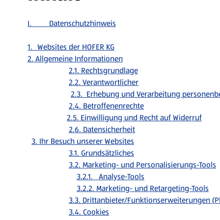
I. Datenschutzhinweis
1.
Websites der HOFER KG
2. Allgemeine Informationen
2.1. Rechtsgrundlage
2.2. Verantwortlicher
2.3. Erhebung und Verarbeitung personenb
2.4. Betroffenenrechte
2.5. Einwilligung und Recht auf Widerruf
2.6. Datensicherheit
3. Ihr Besuch unserer Websites
3.1. Grundsätzliches
3.2. Marketing- und Personalisierungs-Tools
3.2.1. Analyse-Tools
3.2.2. Marketing- und Retargeting-Tools
3.3. Drittanbieter/Funktionserweiterungen (P
3.4. Cookies