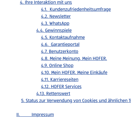
4. Ihre Interaktion mit uns
4.1. Kundenzufriedenheitsumfrage
4.2. Newsletter
4.3. WhatsApp
4.4. Gewinnspiele
4.5. Kontaktaufnahme
4.6. Garantieportal
4.7. Benutzerkonto
4.8. Meine Meinung. Mein HOFER.
4.9. Online Shop
4.10. Mein HOFER. Meine Einkäufe
4.11. Karriereseiten
4.12. HOFER Services
4.13. Rettenswert
5. Status zur Verwendung von Cookies und ähnlichen 
II. Impressum