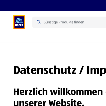
Suche
Angebote
Flugblatt
Produkte
Datenschutz / Im
Herzlich willkommen 
unserer Website.