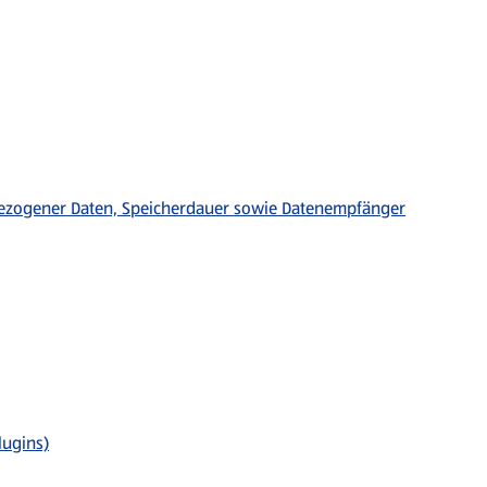
ezogener Daten, Speicherdauer sowie Datenempfänger
lugins)