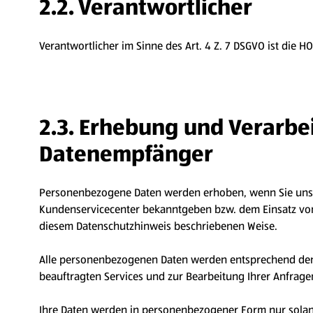
2.2. Verantwortlicher
Verantwortlicher im Sinne des Art. 4 Z. 7 DSGVO ist die H
2.3. Erhebung und Verarb
Datenempfänger
Personenbezogene Daten werden erhoben, wenn Sie uns di
Kundenservicecenter bekanntgeben bzw. dem Einsatz von 
diesem Datenschutzhinweis beschriebenen Weise.
Alle personenbezogenen Daten werden entsprechend den
beauftragten Services und zur Bearbeitung Ihrer Anfrage
Ihre Daten werden in personenbezogener Form nur solange 