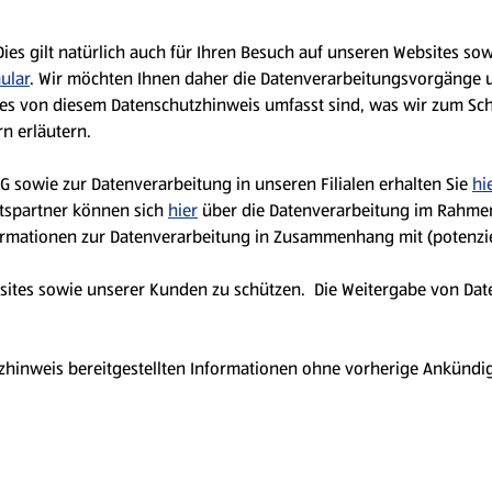
 Dies gilt natürlich auch für Ihren Besuch auf unseren Websites 
ular
. Wir möchten Ihnen daher die Datenverarbeitungsvorgänge 
es von diesem Datenschutzhinweis umfasst sind, was wir zum Sc
n erläutern.
sowie zur Datenverarbeitung in unseren Filialen erhalten Sie
hi
ftspartner können sich
hier
über die Datenverarbeitung im Rahmen 
rmationen zur Datenverarbeitung in Zusammenhang mit (potenzie
sites sowie unserer Kunden zu schützen. Die Weitergabe von Daten
zhinweis bereitgestellten Informationen ohne vorherige Ankündigu