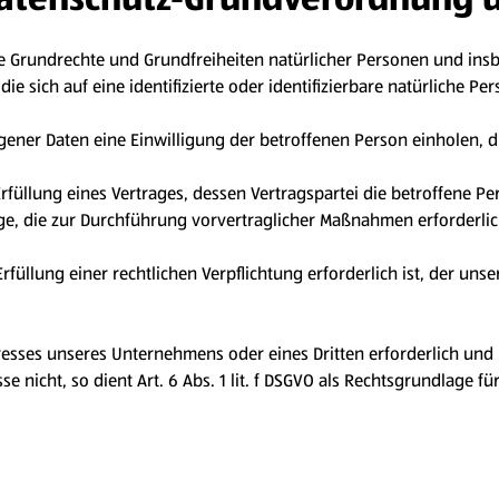
e Grundrechte und Grundfreiheiten natürlicher Personen und in
e sich auf eine identifizierte oder identifizierbare natürliche Pe
er Daten eine Einwilligung der betroffenen Person einholen, dien
llung eines Vertrages, dessen Vertragspartei die betroffene Person 
ge, die zur Durchführung vorvertraglicher Maßnahmen erforderlic
llung einer rechtlichen Verpflichtung erforderlich ist, der unser 
eresses unseres Unternehmens oder eines Dritten erforderlich un
 nicht, so dient Art. 6 Abs. 1 lit. f DSGVO als Rechtsgrundlage fü