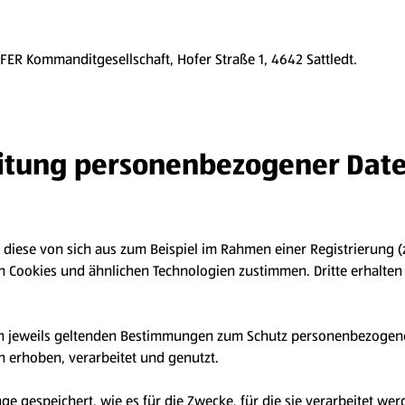
OFER Kommanditgesellschaft, Hofer Straße 1, 4642 Sattledt.
eitung personenbezogener Date
ese von sich aus zum Beispiel im Rahmen einer Registrierung (
Cookies und ähnlichen Technologien zustimmen. Dritte erhalten
 jeweils geltenden Bestimmungen zum Schutz personenbezogener 
n erhoben, verarbeitet und genutzt.
gespeichert, wie es für die Zwecke, für die sie verarbeitet werd