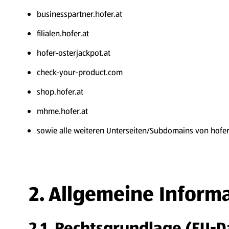
businesspartner.hofer.at
filialen.hofer.at
hofer-osterjackpot.at
check-your-product.com
shop.hofer.at
mhme.hofer.at
sowie alle weiteren Unterseiten/Subdomains von hofer
2. Allgemeine Inform
2.1.
Rechtsgrundlage (EU-D