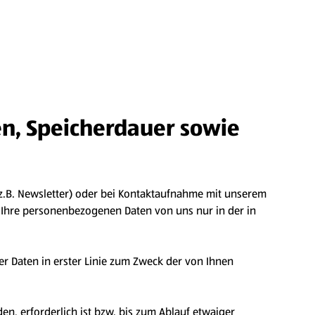
n, Speicherdauer sowie
z.B. Newsletter) oder bei Kontaktaufnahme mit unserem
 Ihre personenbezogenen Daten von uns nur in der in
Daten in erster Linie zum Zweck der von Ihnen
en, erforderlich ist bzw. bis zum Ablauf etwaiger