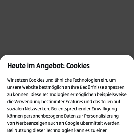
Heute im Angebot: Cookies
Wir setzen Cookies und ähnliche Technologien ein, um
unsere Website bestmöglich an Ihre Bedürfnisse anpassen
zu können.
Diese Technologien ermöglichen beispielsweise
die Verwendung bestimmter Features und das Teilen auf
Oops!
sozialen Netzwerken. Bei entsprechender Einwilligung
können personenbezogene Daten zur Personalisierung
von Werbeanzeigen auch an Google übermittelt werden.
Something went wrong. Please try refreshing
Bei Nutzung dieser Technologien kann es zu einer
the app