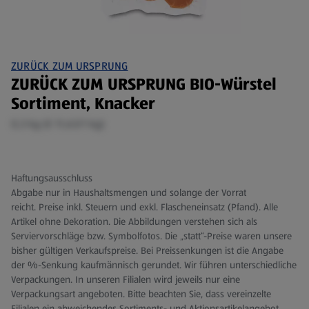
ZURÜCK ZUM URSPRUNG
ZURÜCK ZUM URSPRUNG BIO-Würstel
Sortiment, Knacker
0,3 kg (€ 11,63/1 kg)
Haftungsausschluss
Abgabe nur in Haushaltsmengen und solange der Vorrat
reicht. Preise inkl. Steuern und exkl. Flascheneinsatz (Pfand). Alle
Artikel ohne Dekoration. Die Abbildungen verstehen sich als
Serviervorschläge bzw. Symbolfotos. Die „statt“-Preise waren unsere
bisher gültigen Verkaufspreise. Bei Preissenkungen ist die Angabe
der %-Senkung kaufmännisch gerundet. Wir führen unterschiedliche
Verpackungen. In unseren Filialen wird jeweils nur eine
Verpackungsart angeboten. Bitte beachten Sie, dass vereinzelte
Filialen ein abweichendes Sortiments- und Aktionsartikelangebot