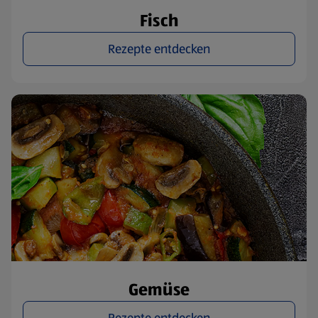
Fisch
Rezepte entdecken
Gemüse
Rezepte entdecken