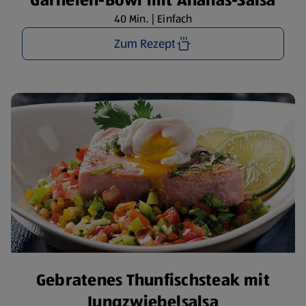
Garnelen-Bowl mit Ananas-Salsa
40 Min. | Einfach
Zum Rezept
Gebratenes Thunfischsteak mit
Jungzwiebelsalsa