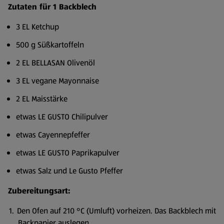
Zutaten für 1 Backblech
3 EL Ketchup
500 g Süßkartoffeln
2 EL BELLASAN Olivenöl
3 EL vegane Mayonnaise
2 EL Maisstärke
etwas LE GUSTO Chilipulver
etwas Cayennepfeffer
etwas LE GUSTO Paprikapulver
etwas Salz und Le Gusto Pfeffer
Zubereitungsart:
Den Ofen auf 210 °C (Umluft) vorheizen. Das Backblech mit
Backpapier auslegen.