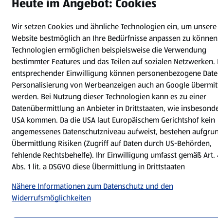
Heute im Angebot: Cookies
Impressum
Wir setzen Cookies und ähnliche Technologien ein, um unsere
Cookie-Einstellungen
Website bestmöglich an Ihre Bedürfnisse anpassen zu können
Technologien ermöglichen beispielsweise die Verwendung
bestimmter Features und das Teilen auf sozialen Netzwerken. 
entsprechender Einwilligung können personenbezogene Date
Personalisierung von Werbeanzeigen auch an Google übermitt
werden. Bei Nutzung dieser Technologien kann es zu einer
Datenübermittlung an Anbieter in Drittstaaten, wie insbesond
USA kommen. Da die USA laut Europäischem Gerichtshof kein
angemessenes Datenschutzniveau aufweist, bestehen aufgru
Übermittlung Risiken (Zugriff auf Daten durch US-Behörden,
fehlende Rechtsbehelfe). Ihr Einwilligung umfasst gemäß Art.
Abs. 1 lit. a DSGVO diese Übermittlung in Drittstaaten
Nähere Informationen zum Datenschutz und den
Widerrufsmöglichkeiten