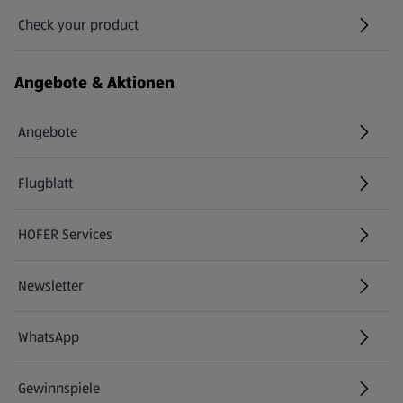
Check your product
(öffnet in einem neuen Tab)
Angebote & Aktionen
Angebote
Flugblatt
HOFER Services
Newsletter
WhatsApp
Gewinnspiele