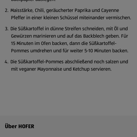
Maisstärke, Chili, geräucherter Paprika und Cayenne
Pfeffer in einer kleinen Schüssel miteinander vermischen.
Die Süßkartoffel in dünne Streifen schneiden, mit Öl und
Gewürzen marinieren und auf das Backblech geben. Für
15 Minuten im Ofen backen, dann die Süßkartoffel-
Pommes umdrehen und für weiter 5-10 Minuten backen.
Die Süßkartoffel-Pommes abschließend noch salzen und
mit veganer Mayonnaise und Ketchup servieren.
Fußzeilenmenü - weitere Links
Über HOFER