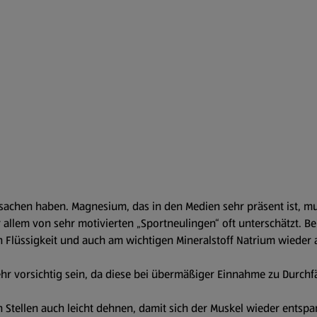
chen haben. Magnesium, das in den Medien sehr präsent ist, muss
allem von sehr motivierten „Sportneulingen“ oft unterschätzt. Bei
an Flüssigkeit und auch am wichtigen Mineralstoff Natrium wieder a
ehr vorsichtig sein, da diese bei übermäßiger Einnahme zu Durchf
 Stellen auch leicht dehnen, damit sich der Muskel wieder entsp