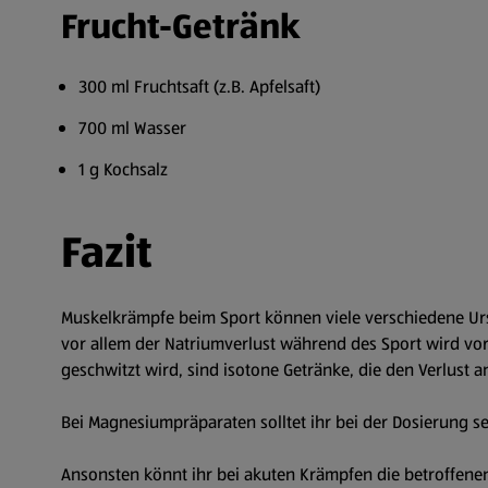
Frucht-Getränk
300 ml Fruchtsaft (z.B. Apfelsaft)
700 ml Wasser
1 g Kochsalz
Fazit
Muskelkrämpfe beim Sport können viele verschiedene Ursa
vor allem der Natriumverlust während des Sport wird vor 
geschwitzt wird, sind isotone Getränke, die den Verlust 
Bei Magnesiumpräparaten solltet ihr bei der Dosierung s
Ansonsten könnt ihr bei akuten Krämpfen die betroffenen