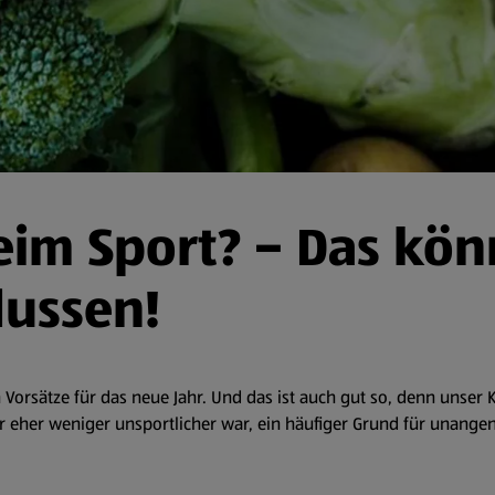
m Sport? – Das könn
lussen!
Vorsätze für das neue Jahr. Und das ist auch gut so, denn unser 
vor eher weniger unsportlicher war, ein häufiger Grund für unan