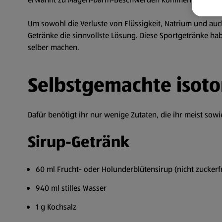
Um sowohl die Verluste von Flüssigkeit, Natrium und auc
Getränke die sinnvollste Lösung. Diese Sportgetränke hab
selber machen.
Selbstgemachte isot
Dafür benötigt ihr nur wenige Zutaten, die ihr meist s
Sirup-Getränk
60 ml Frucht- oder Holunderblütensirup (nicht zuckerfr
940 ml stilles Wasser
1 g Kochsalz