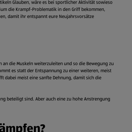
keln Glauben, wäre es bei sportlicher Aktivität sowieso
sium die Krampf-Problematik in den Griff bekommen,
ren, damit ihr entspannt eure Neujahrsvorsätze
en an die Muskeln weiterzuleiten und so die Bewegung zu
mmt es statt der Entspannung zu einer weiteren, meist
t dabei meist eine sanfte Dehnung, damit sich die
ung beteiligt sind. Aber auch eine zu hohe Anstrengung
rämpfen?