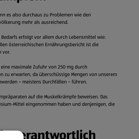
kann es also durchaus zu Problemen wie den
ölkerung mehr als ausreichend.
edarfs erfolgt vor allem durch Lebensmittel wie:
llen österreichischen Ernährungsbericht ist die
n vor.
uf eine maximale Zufuhr von 250 mg durch
n zu erwarten, da überschüssige Mengen von unserem
rden – meistens Durchfällen – führen.
siumpräparaten auf die Muskelkrämpfe beweisen. Das
gnesium-Mittel eingenommen haben und denjenigen, die
e verantwortlich