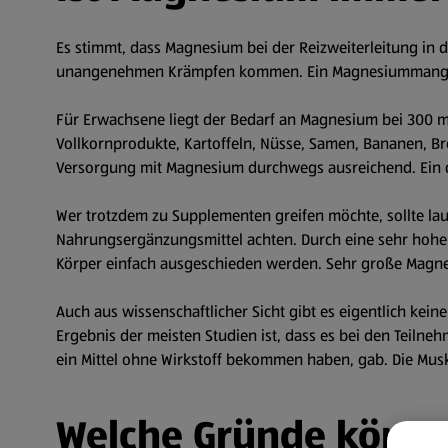
Es stimmt, dass Magnesium bei der Reizweiterleitung in d
unangenehmen Krämpfen kommen. Ein Magnesiummangel ist
Für Erwachsene liegt der Bedarf an Magnesium bei 300 mg
Vollkornprodukte, Kartoffeln, Nüsse, Samen, Bananen, Bro
Versorgung mit Magnesium durchwegs ausreichend. Ein d
Wer trotzdem zu Supplementen greifen möchte, sollte la
Nahrungsergänzungsmittel achten. Durch eine sehr ho
Körper einfach ausgeschieden werden. Sehr große Mag
Auch aus wissenschaftlicher Sicht gibt es eigentlich ke
Ergebnis der meisten Studien ist, dass es bei den Teil
ein Mittel ohne Wirkstoff bekommen haben, gab. Die Musk
Welche Gründe könne