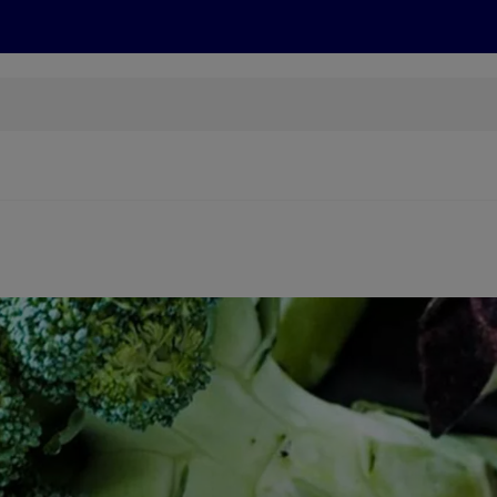
Grillen
ONLINESHOP
HOFER REISEN, HoT, FOTOS, GRÜN
(öffnet in einem neuen Tab)