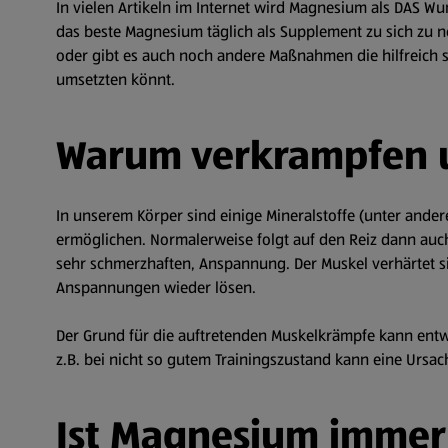
In vielen Artikeln im Internet wird Magnesium als DAS W
das beste Magnesium täglich als Supplement zu sich zu 
oder gibt es auch noch andere Maßnahmen die hilfreich s
umsetzten könnt.
Warum verkrampfen 
In unserem Körper sind einige Mineralstoffe (unter and
ermöglichen. Normalerweise folgt auf den Reiz dann auc
sehr schmerzhaften, Anspannung. Der Muskel verhärtet s
Anspannungen wieder lösen.
Der Grund für die auftretenden Muskelkrämpfe kann entwe
z.B. bei nicht so gutem Trainingszustand kann eine Ursac
Ist Magnesium immer