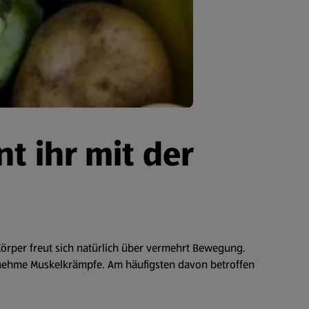
t ihr mit der
Körper freut sich natürlich über vermehrt Bewegung.
genehme Muskelkrämpfe. Am häufigsten davon betroffen