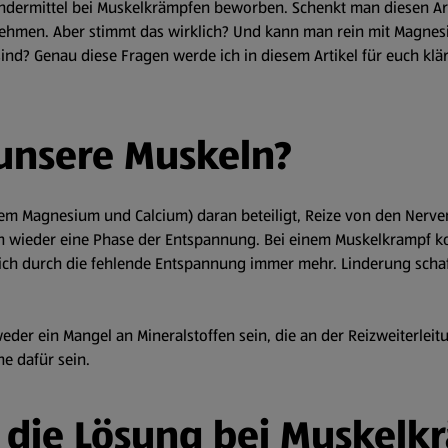
undermittel bei Muskelkrämpfen beworben. Schenkt man diesen Arti
nehmen. Aber stimmt das wirklich? Und kann man rein mit Magne
ind? Genau diese Fragen werde ich in diesem Artikel für euch klä
unsere Muskeln?
erem Magnesium und Calcium) daran beteiligt, Reize von den Nerv
h wieder eine Phase der Entspannung. Bei einem Muskelkrampf ko
ich durch die fehlende Entspannung immer mehr. Linderung schaff
der ein Mangel an Mineralstoffen sein, die an der Reizweiterleit
he dafür sein.
 die Lösung bei Muskelk