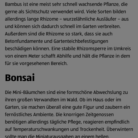
Bambus ist eine meist sehr schnell wachsende Pflanze, die
gerne als Sichtschutz verwendet wird. Viele Sorten bilden
allerdings lange Rhizome – wurzelähnliche Ausläufer – aus
und können sich dadurch schnell im Garten verbreiten.
Außerdem sind die Rhizome so stark, dass sie auch
Betonfundamente und Gartenteichbefestigungen
beschädigen können. Eine stabile Rhizomsperre im Umkreis
von einem Meter schafft Abhilfe und hält die Pflanze in dem
für sie vorgesehenen Bereich.
Bonsai
Die Mini-Bäumchen sind eine formschöne Abwechslung zu
ihren großen Verwandten im Wald. Ob im Haus oder im
Garten, sie machen überall eine gute Figur und zaubern ein
fernöstliches Ambiente. Die knorrigen Zeitgenossen
benötigen allerdings tägliche Pflege, reagieren empfindlich
auf Temperaturschwankungen und Trockenheit. Überwintern
sollte man die Miniaturausgaben an einem hellen,