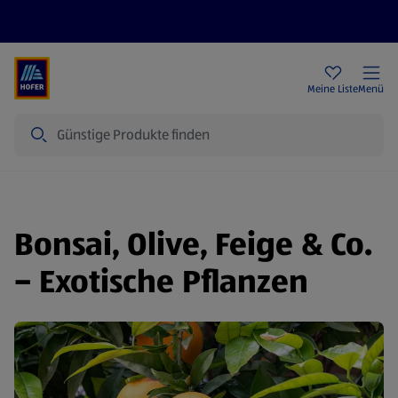
Rezeptwelt
Newsletter
HOFER Filialen
Meine Liste
Menü
Suche
Bonsai, Olive, Feige & Co.
– Exotische Pflanzen