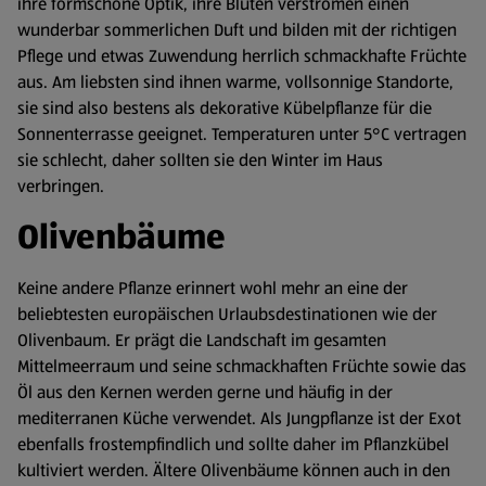
ihre formschöne Optik, ihre Blüten verströmen einen
wunderbar sommerlichen Duft und bilden mit der richtigen
Pflege und etwas Zuwendung herrlich schmackhafte Früchte
aus. Am liebsten sind ihnen warme, vollsonnige Standorte,
sie sind also bestens als dekorative Kübelpflanze für die
Sonnenterrasse geeignet. Temperaturen unter 5°C vertragen
sie schlecht, daher sollten sie den Winter im Haus
verbringen.
Olivenbäume
Keine andere Pflanze erinnert wohl mehr an eine der
beliebtesten europäischen Urlaubsdestinationen wie der
Olivenbaum. Er prägt die Landschaft im gesamten
Mittelmeerraum und seine schmackhaften Früchte sowie das
Öl aus den Kernen werden gerne und häufig in der
mediterranen Küche verwendet. Als Jungpflanze ist der Exot
ebenfalls frostempfindlich und sollte daher im Pflanzkübel
kultiviert werden. Ältere Olivenbäume können auch in den