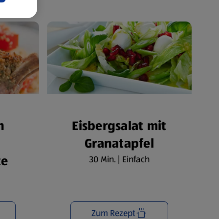
n
Eisbergsalat mit
Granatapfel
te
30 Min. | Einfach
Zum Rezept