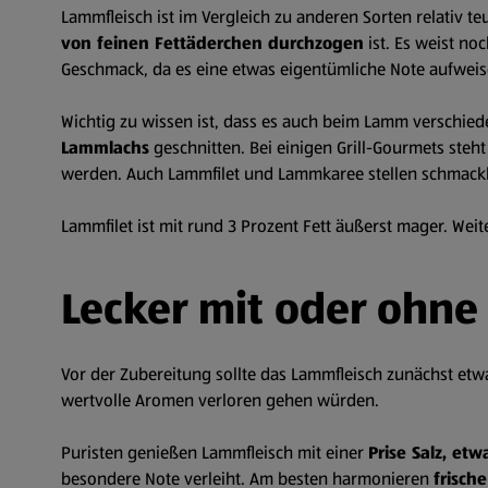
Lammfleisch ist im Vergleich zu anderen Sorten relativ t
von feinen Fettäderchen durchzogen
ist. Es weist no
Geschmack, da es eine etwas eigentümliche Note aufweis
Wichtig zu wissen ist, dass es auch beim Lamm verschied
Lammlachs
geschnitten. Bei einigen Grill-Gourmets ste
werden. Auch Lammfilet und Lammkaree stellen schmackha
Lammfilet ist mit rund 3 Prozent Fett äußerst mager. Weit
Lecker mit oder ohne
Vor der Zubereitung sollte das Lammfleisch zunächst etw
wertvolle Aromen verloren gehen würden.
Puristen genießen Lammfleisch mit einer
Prise Salz, et
besondere Note verleiht. Am besten harmonieren
frisch