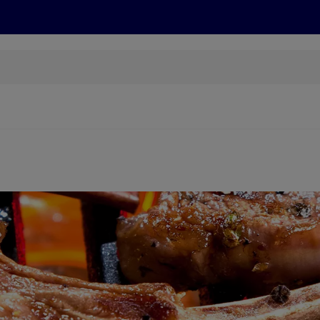
Grillen
ONLINESHOP
HOFER REISEN, HoT, FOTOS, GRÜN
(öffnet in einem neuen Tab)