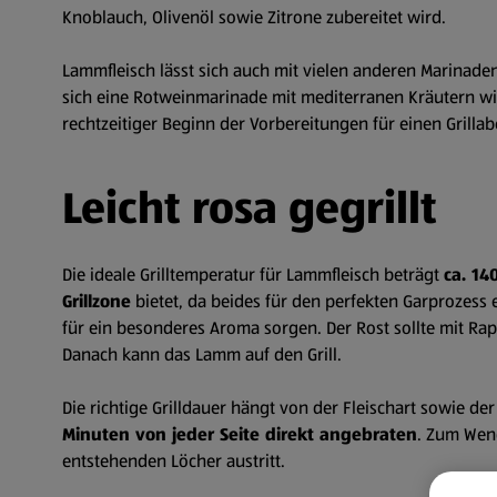
Knoblauch, Olivenöl sowie Zitrone zubereitet wird.
Lammfleisch lässt sich auch mit vielen anderen Marinaden 
sich eine Rotweinmarinade mit mediterranen Kräutern wi
rechtzeitiger Beginn der Vorbereitungen für einen Grillab
Leicht rosa gegrillt
Die ideale Grilltemperatur für Lammfleisch beträgt
ca. 14
Grillzone
bietet, da beides für den perfekten Garprozess e
für ein besonderes Aroma sorgen. Der Rost sollte mit Ra
Danach kann das Lamm auf den Grill.
Die richtige Grilldauer hängt von der Fleischart sowie de
Minuten von jeder Seite direkt angebraten
. Zum Wend
entstehenden Löcher austritt.