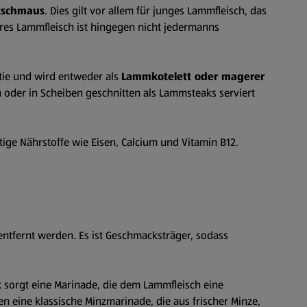
tschmaus
. Dies gilt vor allem für junges Lammfleisch, das
eres Lammfleisch ist hingegen nicht jedermanns
rtie und wird entweder als
Lammkotelett oder magerer
oder in Scheiben geschnitten als Lammsteaks serviert
tige Nährstoffe wie Eisen, Calcium und Vitamin B12.
entfernt werden. Es ist Geschmacksträger, sodass
 sorgt eine Marinade, die dem Lammfleisch eine
 eine klassische Minzmarinade, die aus frischer Minze,