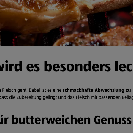
wird es besonders le
 Fleisch geht. Dabei ist es eine
schmackhafte Abwechslung zu R
, dass die Zubereitung gelingt und das Fleisch mit passenden Beila
ür butterweichen Genuss