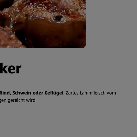
cker
ind, Schwein oder Geflügel
. Zartes Lammfleisch vom
gen gereicht wird.