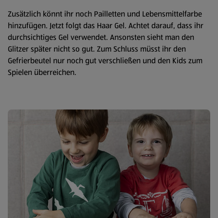
Zusätzlich könnt ihr noch Pailletten und Lebensmittelfarbe
hinzufügen. Jetzt folgt das Haar Gel. Achtet darauf, dass ihr
durchsichtiges Gel verwendet. Ansonsten sieht man den
Glitzer später nicht so gut. Zum Schluss müsst ihr den
Gefrierbeutel nur noch gut verschließen und den Kids zum
Spielen überreichen.