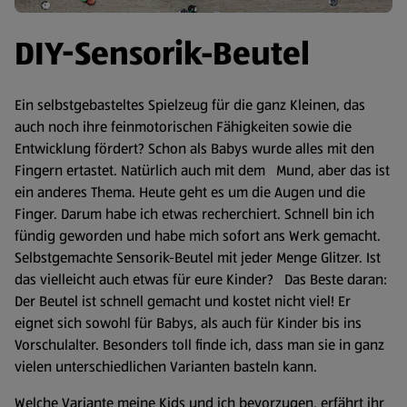
DIY-Sensorik-Beutel
Ein selbstgebasteltes Spielzeug für die ganz Kleinen, das
auch noch ihre feinmotorischen Fähigkeiten sowie die
Entwicklung fördert? Schon als Babys wurde alles mit den
Fingern ertastet. Natürlich auch mit dem Mund, aber das ist
ein anderes Thema. Heute geht es um die Augen und die
Finger. Darum habe ich etwas recherchiert. Schnell bin ich
fündig geworden und habe mich sofort ans Werk gemacht.
Selbstgemachte Sensorik-Beutel mit jeder Menge Glitzer. Ist
das vielleicht auch etwas für eure Kinder? Das Beste daran:
Der Beutel ist schnell gemacht und kostet nicht viel! Er
eignet sich sowohl für Babys, als auch für Kinder bis ins
Vorschulalter. Besonders toll finde ich, dass man sie in ganz
vielen unterschiedlichen Varianten basteln kann.
Welche Variante meine Kids und ich bevorzugen, erfährt ihr