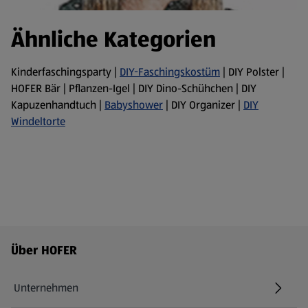
Ähnliche Kategorien
Kinderfaschingsparty |
DIY-Faschingskostüm
| DIY Polster |
HOFER Bär | Pflanzen-Igel | DIY Dino-Schühchen | DIY
Kapuzenhandtuch |
Babyshower
| DIY Organizer |
DIY
Windeltorte
Fußzeilenmenü - weitere Links
Über HOFER
Unternehmen