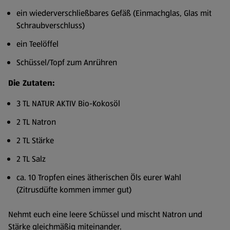
ein wiederverschließbares Gefäß (Einmachglas, Glas mit
Schraubverschluss)
ein Teelöffel
Schüssel/Topf zum Anrühren
Die Zutaten:
3 TL NATUR AKTIV Bio-Kokosöl
2 TL Natron
2 TL Stärke
2 TL Salz
ca. 10 Tropfen eines ätherischen Öls eurer Wahl
(Zitrusdüfte kommen immer gut)
Nehmt euch eine leere Schüssel und mischt Natron und
Stärke gleichmäßig miteinander.