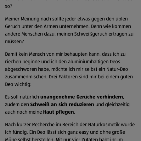
so?
Meiner Meinung nach sollte jeder etwas gegen den üblen
Geruch unter den Armen unternehmen. Denn wie kommen
andere Menschen dazu, meinen Schweißgeruch ertragen zu
müssen?
Damit kein Mensch von mir behaupten kann, dass ich zu
riechen beginne und ich den aluminiumhaltigen Deos
abgeschworen habe, möchte ich mir selbst ein Natur-Deo
zusammenmischen. Drei Faktoren sind mir bei einem guten
Deo wichtig:
Es soll natürlich
unangenehme Gerüche verhindern
,
zudem den
Schweiß an sich reduzieren
und gleichzeitig
auch noch meine
Haut pflegen
.
Nach kurzer Recherche im Bereich der Naturkosmetik wurde
ich fündig. Ein Deo lässt sich ganz easy und ohne große
Mühe selbst herstellen. Mit nur vier Zutaten habt ihr im