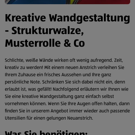
Kreative Wandgestaltung
- Strukturwalze,
Musterrolle & Co
Schlichte, weiße Wände wirken oft wenig aufregend. Zeit,
kreativ zu werden! Mit einem neuen Anstrich verleihen Sie
Ihrem Zuhause ein frisches Aussehen und Ihre ganz
persönliche Note. Schränken Sie sich dabei nicht ein, denn
erlaubt ist, was gefällt! Nachfolgend erläutern wir Ihnen wie
Sie eine kreative Wandgestaltung ganz einfach selbst
vornehmen können. Wenn Sie Ihre Augen offen halten, dann
finden Sie in unserem Angebot immer wieder auch passende
Utensilien für einen gelungen Neuanstrich.
Was Sie benötigen: