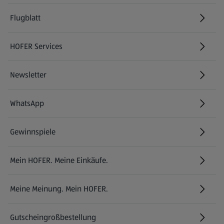
Flugblatt
HOFER Services
Newsletter
WhatsApp
Gewinnspiele
Mein HOFER. Meine Einkäufe.
Meine Meinung. Mein HOFER.
Gutscheingroßbestellung
(öffnet in einem neuen Tab)