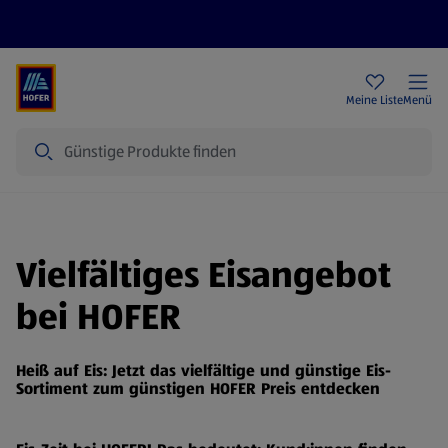
Rezeptwelt
Newsletter
HOFER Filialen
Meine Liste
Menü
Suche
Vielfältiges Eisangebot
bei HOFER
Heiß auf Eis: Jetzt das vielfältige und günstige Eis-
Sortiment zum günstigen HOFER Preis entdecken