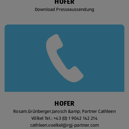
HOFER
Download Presseaussendung
HOFER
Rosam.Grünberger.Jarosch &amp; Partner Cathleen
Völkel Tel.: +43 (0) 1 9042 142 214
cathleen.voelkel@rgj-partner.com