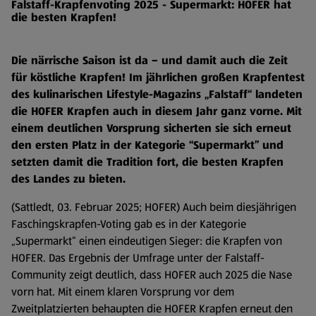
Falstaff-Krapfenvoting 2025 - Supermarkt: HOFER hat
die besten Krapfen!
Die närrische Saison ist da – und damit auch die Zeit
für köstliche Krapfen! Im jährlichen großen Krapfentest
des kulinarischen Lifestyle-Magazins „Falstaff“ landeten
die HOFER Krapfen auch in diesem Jahr ganz vorne. Mit
einem deutlichen Vorsprung sicherten sie sich erneut
den ersten Platz in der Kategorie “Supermarkt” und
setzten damit die Tradition fort, die besten Krapfen
des Landes zu bieten.
(Sattledt, 03. Februar 2025; HOFER) Auch beim diesjährigen
Faschingskrapfen-Voting gab es in der Kategorie
„Supermarkt“ einen eindeutigen Sieger: die Krapfen von
HOFER. Das Ergebnis der Umfrage unter der Falstaff-
Community zeigt deutlich, dass HOFER auch 2025 die Nase
vorn hat. Mit einem klaren Vorsprung vor dem
Zweitplatzierten behaupten die HOFER Krapfen erneut den