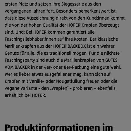
ersten Platz und setzen ihre Siegesserie aus den
vergangenen Jahren fort. Besonders bemerkenswert ist,
dass diese Auszeichnung direkt von den Kund:innen kommt,
die von der hohen Qualität der HOFER Krapfen überzeugt
sind. Und: Bei HOFER kommen garantiert alle
Faschingsliebhaber:innen auf ihre Kosten! Der klassische
Marillenkrapfen aus der HOFER BACKBOX ist ein wahrer
Genuss für alle, die es traditionell mögen. Für die nächste
Faschingsparty sind auch die Marillenkrapfen von GUTES
VOM BÄCKER in der 4er- oder 8er-Packung eine gute Wahl.
Wer es lieber etwas ausgefallener mag, kann sich auf
Krapfen mit Vanille- oder Nougatfüllung freuen oder die
vegane Variante - den „Vrapfen“ - probieren – ebenfalls
erhältlich bei HOFER.
Produktinformationen im