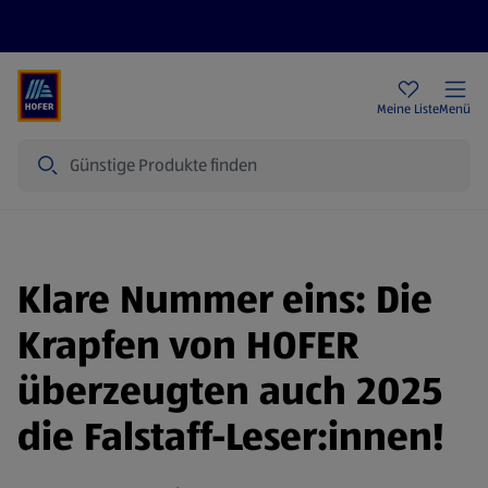
Rezeptwelt
Newsletter
HOFER Filialen
Meine Liste
Menü
Suche
Klare Nummer eins: Die
Krapfen von HOFER
überzeugten auch 2025
die Falstaff-Leser:innen!