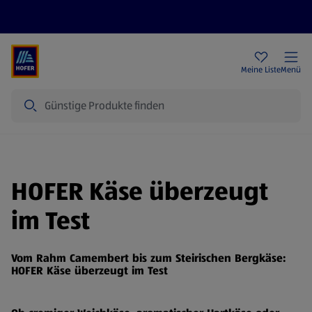
Rezeptwelt
Newsletter
HOFER Filialen
Meine Liste
Menü
Suche
HOFER Käse überzeugt
im Test
Vom Rahm Camembert bis zum Steirischen Bergkäse:
HOFER Käse überzeugt im Test