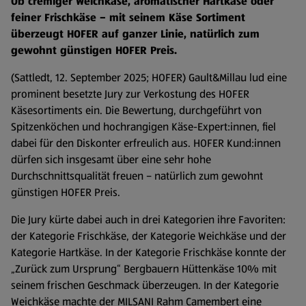
Ob cremiger Weichkäse, aromatischer Hartkäse oder
feiner Frischkäse – mit seinem Käse Sortiment
überzeugt HOFER auf ganzer Linie, natürlich zum
gewohnt günstigen HOFER Preis.
(Sattledt, 12. September 2025; HOFER) Gault&Millau lud eine
prominent besetzte Jury zur Verkostung des HOFER
Käsesortiments ein. Die Bewertung, durchgeführt von
Spitzenköchen und hochrangigen Käse-Expert:innen, fiel
dabei für den Diskonter erfreulich aus. HOFER Kund:innen
dürfen sich insgesamt über eine sehr hohe
Durchschnittsqualität freuen – natürlich zum gewohnt
günstigen HOFER Preis.
Die Jury kürte dabei auch in drei Kategorien ihre Favoriten:
der Kategorie Frischkäse, der Kategorie Weichkäse und der
Kategorie Hartkäse. In der Kategorie Frischkäse konnte der
„Zurück zum Ursprung“ Bergbauern Hüttenkäse 10% mit
seinem frischen Geschmack überzeugen. In der Kategorie
Weichkäse machte der MILSANI Rahm Camembert eine