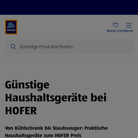
Rezeptwelt
Newsletter
HOFER Filialen
Meine Liste
Menü
Suche
Günstige
Haushaltsgeräte bei
HOFER
Von Kühlschrank bis Staubsauger: Praktische
Haushaltsgeräte zum HOFER Preis