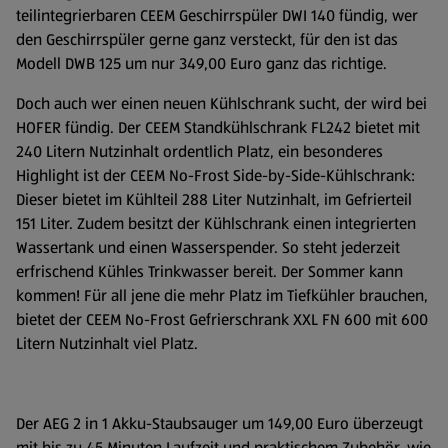
teilintegrierbaren CEEM Geschirrspüler DWI 140 fündig, wer
den Geschirrspüler gerne ganz versteckt, für den ist das
Modell DWB 125 um nur 349,00 Euro ganz das richtige.
Doch auch wer einen neuen Kühlschrank sucht, der wird bei
HOFER fündig. Der CEEM Standkühlschrank FL242 bietet mit
240 Litern Nutzinhalt ordentlich Platz, ein besonderes
Highlight ist der CEEM No-Frost Side-by-Side-Kühlschrank:
Dieser bietet im Kühlteil 288 Liter Nutzinhalt, im Gefrierteil
151 Liter. Zudem besitzt der Kühlschrank einen integrierten
Wassertank und einen Wasserspender. So steht jederzeit
erfrischend Kühles Trinkwasser bereit. Der Sommer kann
kommen! Für all jene die mehr Platz im Tiefkühler brauchen,
bietet der CEEM No-Frost Gefrierschrank XXL FN 600 mit 600
Litern Nutzinhalt viel Platz.
Der AEG 2 in 1 Akku-Staubsauger um 149,00 Euro überzeugt
mit bis zu 45 Minuten Laufzeit und praktischem Zubehör, wie