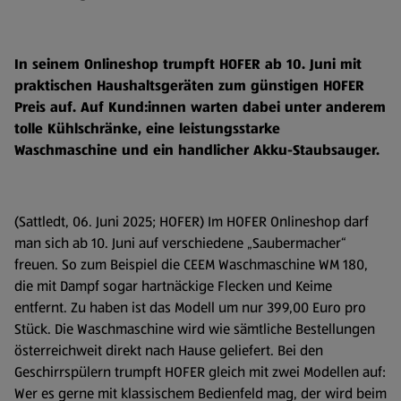
In seinem Onlineshop trumpft HOFER ab 10. Juni mit
praktischen Haushaltsgeräten zum günstigen HOFER
Preis auf. Auf Kund:innen warten dabei unter anderem
tolle Kühlschränke, eine leistungsstarke
Waschmaschine und ein handlicher Akku-Staubsauger.
(Sattledt, 06. Juni 2025; HOFER) Im HOFER Onlineshop darf
man sich ab 10. Juni auf verschiedene „Saubermacher“
freuen. So zum Beispiel die CEEM Waschmaschine WM 180,
die mit Dampf sogar hartnäckige Flecken und Keime
entfernt. Zu haben ist das Modell um nur 399,00 Euro pro
Stück. Die Waschmaschine wird wie sämtliche Bestellungen
österreichweit direkt nach Hause geliefert. Bei den
Geschirrspülern trumpft HOFER gleich mit zwei Modellen auf:
Wer es gerne mit klassischem Bedienfeld mag, der wird beim