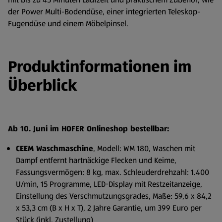
der Power Multi-Bodendüse, einer integrierten Teleskop-
Fugendüse und einem Möbelpinsel.
Produktinformationen im
Überblick
Ab 10. Juni im HOFER Onlineshop bestellbar:
CEEM Waschmaschine
, Modell: WM 180, Waschen mit
Dampf entfernt hartnäckige Flecken und Keime,
Fassungsvermögen: 8 kg, max. Schleuderdrehzahl: 1.400
U/min, 15 Programme, LED-Display mit Restzeitanzeige,
Einstellung des Verschmutzungsgrades, Maße: 59,6 x 84,2
x 53,3 cm (B x H x T), 2 Jahre Garantie, um 399 Euro per
Stück (inkl. Zustellung)