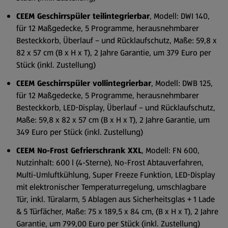
CEEM Geschirrspüler teilintegrierbar
, Modell: DWI 140,
für 12 Maßgedecke, 5 Programme, herausnehmbarer
Besteckkorb, Überlauf – und Rücklaufschutz, Maße: 59,8 x
82 x 57 cm (B x H x T), 2 Jahre Garantie, um 379 Euro per
Stück (inkl. Zustellung)
CEEM Geschirrspüler vollintegrierbar
, Modell: DWB 125,
für 12 Maßgedecke, 5 Programme, herausnehmbarer
Besteckkorb, LED-Display, Überlauf – und Rücklaufschutz,
Maße: 59,8 x 82 x 57 cm (B x H x T), 2 Jahre Garantie, um
349 Euro per Stück (inkl. Zustellung)
CEEM No-Frost Gefrierschrank XXL
, Modell: FN 600,
Nutzinhalt: 600 l (4-Sterne), No-Frost Abtauverfahren,
Multi-Umluftkühlung, Super Freeze Funktion, LED-Display
mit elektronischer Temperaturregelung, umschlagbare
Tür, inkl. Türalarm, 5 Ablagen aus Sicherheitsglas + 1 Lade
& 5 Türfächer, Maße: 75 x 189,5 x 84 cm, (B x H x T), 2 Jahre
Garantie, um 799,00 Euro per Stück (inkl. Zustellung)