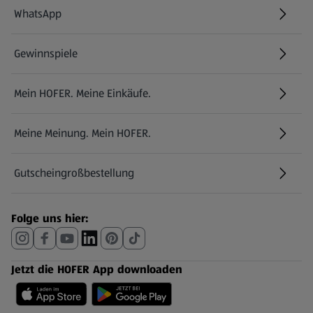
WhatsApp
Gewinnspiele
Mein HOFER. Meine Einkäufe.
Meine Meinung. Mein HOFER.
Gutscheingroßbestellung
(öffnet in einem neuen Tab)
Folge uns hier:
Jetzt die HOFER App downloaden