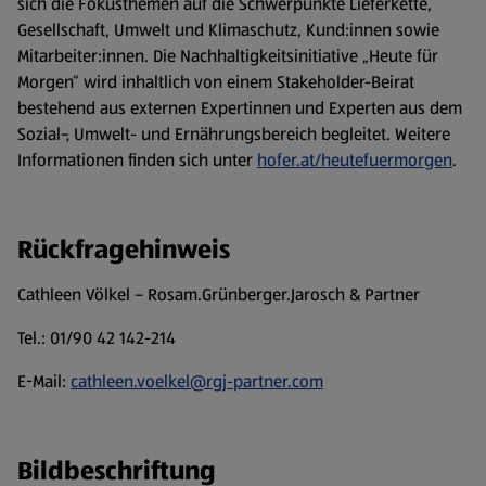
sich die Fokusthemen auf die Schwerpunkte Lieferkette,
Gesellschaft, Umwelt und Klimaschutz, Kund:innen sowie
Mitarbeiter:innen. Die Nachhaltigkeitsinitiative „Heute für
Morgen“ wird inhaltlich von einem Stakeholder-Beirat
bestehend aus externen Expertinnen und Experten aus dem
Sozial-, Umwelt- und Ernährungsbereich begleitet. Weitere
Informationen finden sich unter
hofer.at/heutefuermorgen
.
Rückfragehinweis
Cathleen Völkel – Rosam.Grünberger.Jarosch & Partner
Tel.: 01/90 42 142-214
E-Mail:
cathleen.voelkel@rgj-partner.com
Bildbeschriftung