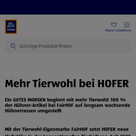
Rezeptwelt
Newsletter
HOFER Filialen
Meine Liste
Menü
Suche
Mehr Tierwohl bei HOFER
Ein GUTES MORGEN beginnt mit mehr Tierwohl: 100 %
der Hühner-Artikel bei FairHOF auf langsam wachsende
Hühnerrassen umgestellt
Mit der Tierwohl-Eigenmarke FairHOF setzt HOFER neue