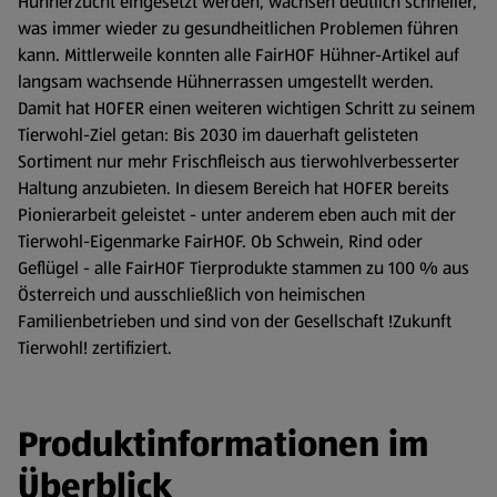
Hühnerzucht eingesetzt werden, wachsen deutlich schneller,
was immer wieder zu gesundheitlichen Problemen führen
kann. Mittlerweile konnten alle FairHOF Hühner-Artikel auf
langsam wachsende Hühnerrassen umgestellt werden.
Damit hat HOFER einen weiteren wichtigen Schritt zu seinem
Tierwohl-Ziel getan: Bis 2030 im dauerhaft gelisteten
Sortiment nur mehr Frischfleisch aus tierwohlverbesserter
Haltung anzubieten. In diesem Bereich hat HOFER bereits
Pionierarbeit geleistet - unter anderem eben auch mit der
Tierwohl-Eigenmarke FairHOF. Ob Schwein, Rind oder
Geflügel - alle FairHOF Tierprodukte stammen zu 100 % aus
Österreich und ausschließlich von heimischen
Familienbetrieben und sind von der Gesellschaft !Zukunft
Tierwohl! zertifiziert.
Produktinformationen im
Überblick