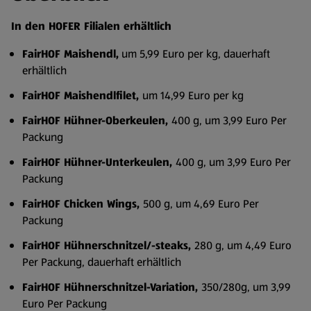
In den HOFER Filialen erhältlich
FairHOF Maishendl,
um 5,99 Euro per kg, dauerhaft
erhältlich
FairHOF Maishendlfilet,
um 14,99 Euro per kg
FairHOF Hühner-Oberkeulen,
400 g, um 3,99 Euro Per
Packung
FairHOF Hühner-Unterkeulen,
400 g, um 3,99 Euro Per
Packung
FairHOF Chicken Wings,
500 g, um 4,69 Euro Per
Packung
FairHOF Hühnerschnitzel/-steaks,
280 g, um 4,49 Euro
Per Packung, dauerhaft erhältlich
FairHOF Hühnerschnitzel-Variation,
350/280g, um 3,99
Euro Per Packung