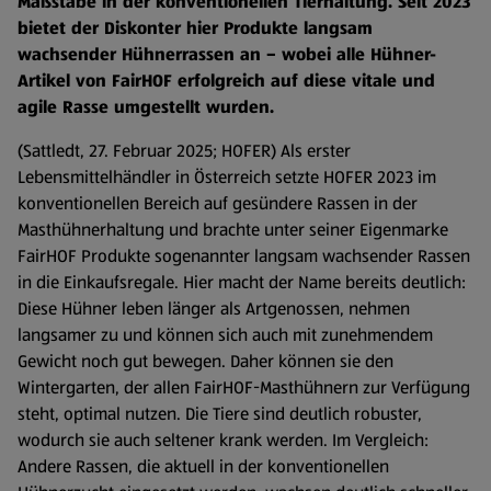
Maßstäbe in der konventionellen Tierhaltung. Seit 2023
bietet der Diskonter hier Produkte langsam
wachsender Hühnerrassen an – wobei alle Hühner-
Artikel von FairHOF erfolgreich auf diese vitale und
agile Rasse umgestellt wurden.
(Sattledt, 27. Februar 2025; HOFER) Als erster
Lebensmittelhändler in Österreich setzte HOFER 2023 im
konventionellen Bereich auf gesündere Rassen in der
Masthühnerhaltung und brachte unter seiner Eigenmarke
FairHOF Produkte sogenannter langsam wachsender Rassen
in die Einkaufsregale. Hier macht der Name bereits deutlich:
Diese Hühner leben länger als Artgenossen, nehmen
langsamer zu und können sich auch mit zunehmendem
Gewicht noch gut bewegen. Daher können sie den
Wintergarten, der allen FairHOF-Masthühnern zur Verfügung
steht, optimal nutzen. Die Tiere sind deutlich robuster,
wodurch sie auch seltener krank werden. Im Vergleich:
Andere Rassen, die aktuell in der konventionellen