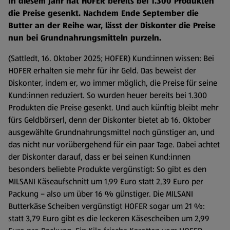
In diesem Jahr hat HOFER bereits bei 1.300 Produkten
die Preise gesenkt. Nachdem Ende September die
Butter an der Reihe war, lässt der Diskonter die Preise
nun bei Grundnahrungsmitteln purzeln.
(Sattledt, 16. Oktober 2025; HOFER) Kund:innen wissen: Bei
HOFER erhalten sie mehr für ihr Geld. Das beweist der
Diskonter, indem er, wo immer möglich, die Preise für seine
Kund:innen reduziert. So wurden heuer bereits bei 1.300
Produkten die Preise gesenkt. Und auch künftig bleibt mehr
fürs Geldbörserl, denn der Diskonter bietet ab 16. Oktober
ausgewählte Grundnahrungsmittel noch günstiger an, und
das nicht nur vorübergehend für ein paar Tage. Dabei achtet
der Diskonter darauf, dass er bei seinen Kund:innen
besonders beliebte Produkte vergünstigt: So gibt es den
MILSANI Käseaufschnitt um 1,99 Euro statt 2,39 Euro per
Packung – also um über 16 % günstiger. Die MILSANI
Butterkäse Scheiben vergünstigt HOFER sogar um 21 %:
statt 3,79 Euro gibt es die leckeren Käsescheiben um 2,99