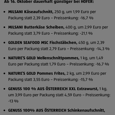
Ab 16. Oktober dauerhaft günstiger bei HOFER:
MILSANI Käseaufschnitt,
250 g, um 1,99 Euro per
Packung statt 2,39 Euro – Preissenkung: -16,7 %
MILSANI Butterkäse Scheiben,
400 g, um 2,99 Euro per
Packung statt 3,79 Euro – Preissenkung: -21,1 %
GOLDEN SEAFOOD MSC Fischstäbchen,
450 g, um 2,39
Euro per Packung statt 2,79 Euro – Preissenkung: -14,3 %
NATURE’S GOLD Wellenschnittpommes,
1 kg, um 1,49
Euro per Packung statt 1,79 Euro – Preissenkung: -16,7 %
NATURE’S GOLD Pommes Frites,
2 kg, um 2,99 Euro per
Packung statt 3,55 Euro – Preissenkung: -15,7 %
GENUSS 100 % AUS ÖSTERREICH XXL Extrawurst,
1 kg,
um 3,99 Euro per Packung statt 4,59 Euro – Preissenkung:
-13 %
GENUSS 100% AUS ÖSTERREICH Schinkenaufschnitt,