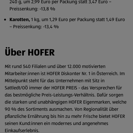
240 g, um 2,99 Euro per Packung statt 3,47 Euro –
Preissenkung: -13,8 %
Karotten,
1 kg, um 1,29 Euro per Packung statt 1,49 Euro
– Preissenkung: -13,4 %
Über HOFER
Mit rund 540 Filialen und über 12.000 motivierten
Mitarbeiter:innen ist HOFER Diskonter Nr. 1 in Österreich. Im
Mittelpunkt steht für das Unternehmen mit Sitz in
Sattledt/OÖ immer der HOFER PREIS - das Versprechen für
das bestmögliche Preis-Leistungs-Verhältnis. Dafür sorgen
die starken und unabhängigen HOFER Eigenmarken, welche
90 % des Sortiments ausmachen. Von Regionalität über
pflanzliche Ernährung bis hin zu mehr Frische bietet HOFER
seinen Kund:innen ein modernes und angenehmes
Einkaufserlebnis.