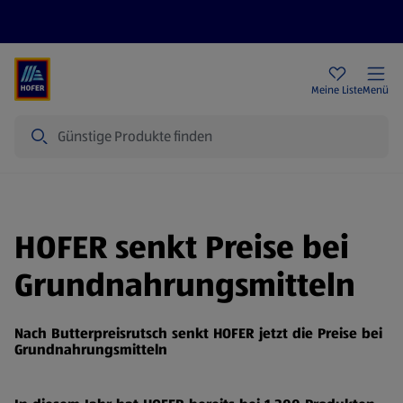
Rezeptwelt
Newsletter
HOFER Filialen
Meine Liste
Menü
Suche
HOFER senkt Preise bei
Grundnahrungsmitteln
Nach Butterpreisrutsch senkt HOFER jetzt die Preise bei
Grundnahrungsmitteln