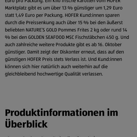
Euro pro Packung. Ein Kilo frische Karotten vom HOFER
Marktplatz gibt es um über 13 % günstiger um 1,29 Euro
statt 1,49 Euro per Packung. HOFER Kund:innen sparen
durch die Preissenkung auch über 15 % bei den äußerst
beliebten NATURE’S GOLD Pommes Frites 2 kg oder rund 14
% bei den GOLDEN SEAFOOD MSC Fischstäbchen 450 g. Und
auch zahlreiche weitere Produkte gibt es ab 16. Oktober
günstiger. Damit zeigt der Diskonter erneut, dass auf den
günstigen HOFER Preis stets Verlass ist. Und Kund:innen
können sich hier natürlich auch weiterhin auf die
gleichbleibend hochwertige Qualität verlassen.
Produktinformationen im
Überblick