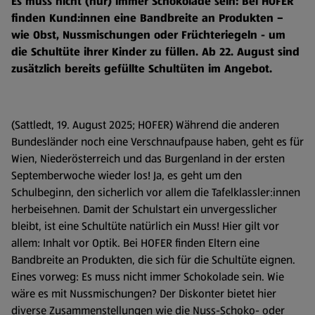
Es muss nicht (nur) immer Schokolade sein: Bei HOFER
finden Kund:innen eine Bandbreite an Produkten –
wie Obst, Nussmischungen oder Früchteriegeln - um
die Schultüte ihrer Kinder zu füllen. Ab 22. August sind
zusätzlich bereits gefüllte Schultüten im Angebot.
(Sattledt, 19. August 2025; HOFER) Während die anderen
Bundesländer noch eine Verschnaufpause haben, geht es für
Wien, Niederösterreich und das Burgenland in der ersten
Septemberwoche wieder los! Ja, es geht um den
Schulbeginn, den sicherlich vor allem die Tafelklassler:innen
herbeisehnen. Damit der Schulstart ein unvergesslicher
bleibt, ist eine Schultüte natürlich ein Muss! Hier gilt vor
allem: Inhalt vor Optik. Bei HOFER finden Eltern eine
Bandbreite an Produkten, die sich für die Schultüte eignen.
Eines vorweg: Es muss nicht immer Schokolade sein. Wie
wäre es mit Nussmischungen? Der Diskonter bietet hier
diverse Zusammenstellungen wie die Nuss-Schoko- oder