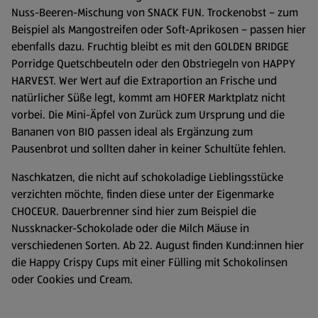
Nuss-Beeren-Mischung von SNACK FUN. Trockenobst – zum
Beispiel als Mangostreifen oder Soft-Aprikosen – passen hier
ebenfalls dazu. Fruchtig bleibt es mit den GOLDEN BRIDGE
Porridge Quetschbeuteln oder den Obstriegeln von HAPPY
HARVEST. Wer Wert auf die Extraportion an Frische und
natürlicher Süße legt, kommt am HOFER Marktplatz nicht
vorbei. Die Mini-Äpfel von Zurück zum Ursprung und die
Bananen von BIO passen ideal als Ergänzung zum
Pausenbrot und sollten daher in keiner Schultüte fehlen.
Naschkatzen, die nicht auf schokoladige Lieblingsstücke
verzichten möchte, finden diese unter der Eigenmarke
CHOCEUR. Dauerbrenner sind hier zum Beispiel die
Nussknacker-Schokolade oder die Milch Mäuse in
verschiedenen Sorten. Ab 22. August finden Kund:innen hier
die Happy Crispy Cups mit einer Fülling mit Schokolinsen
oder Cookies und Cream.