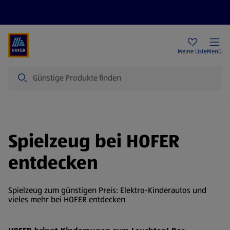
Rezeptwelt
Newsletter
HOFER Filialen
Meine Liste
Menü
Suche
Spielzeug bei HOFER
entdecken
Spielzeug zum günstigen Preis: Elektro-Kinderautos und
vieles mehr bei HOFER entdecken