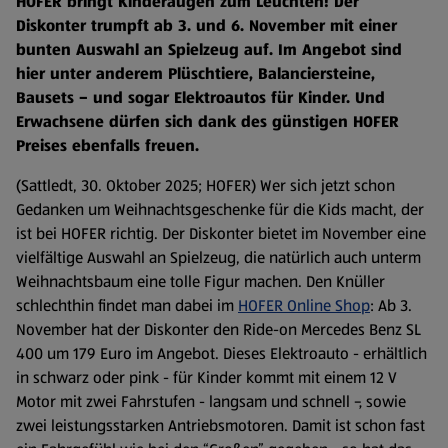
HOFER bringt Kinderaugen zum Leuchten! Der
Diskonter trumpft ab 3. und 6. November mit einer
bunten Auswahl an Spielzeug auf. Im Angebot sind
hier unter anderem Plüschtiere, Balanciersteine,
Bausets – und sogar Elektroautos für Kinder. Und
Erwachsene dürfen sich dank des günstigen HOFER
Preises ebenfalls freuen.
(Sattledt, 30. Oktober 2025; HOFER) Wer sich jetzt schon
Gedanken um Weihnachtsgeschenke für die Kids macht, der
ist bei HOFER richtig. Der Diskonter bietet im November eine
vielfältige Auswahl an Spielzeug, die natürlich auch unterm
Weihnachtsbaum eine tolle Figur machen. Den Knüller
schlechthin findet man dabei im
HOFER Online Shop
: Ab 3.
November hat der Diskonter den Ride-on Mercedes Benz SL
400 um 179 Euro im Angebot. Dieses Elektroauto - erhältlich
in schwarz oder pink - für Kinder kommt mit einem 12 V
Motor mit zwei Fahrstufen - langsam und schnell -, sowie
zwei leistungsstarken Antriebsmotoren. Damit ist schon fast