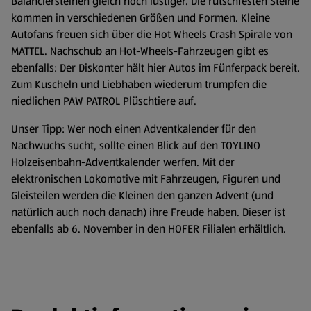
Balanciersteinen gleich noch lustiger. Die rutschfesten Steine
kommen in verschiedenen Größen und Formen. Kleine
Autofans freuen sich über die Hot Wheels Crash Spirale von
MATTEL. Nachschub an Hot-Wheels-Fahrzeugen gibt es
ebenfalls: Der Diskonter hält hier Autos im Fünferpack bereit.
Zum Kuscheln und Liebhaben wiederum trumpfen die
niedlichen PAW PATROL Plüschtiere auf.
Unser Tipp: Wer noch einen Adventkalender für den
Nachwuchs sucht, sollte einen Blick auf den TOYLINO
Holzeisenbahn-Adventkalender werfen. Mit der
elektronischen Lokomotive mit Fahrzeugen, Figuren und
Gleisteilen werden die Kleinen den ganzen Advent (und
natürlich auch noch danach) ihre Freude haben. Dieser ist
ebenfalls ab 6. November in den HOFER Filialen erhältlich.