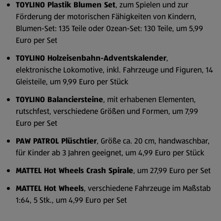
TOYLINO Plastik Blumen Set
, zum Spielen und zur
Förderung der motorischen Fähigkeiten von Kindern,
Blumen-Set: 135 Teile oder Ozean-Set: 130 Teile, um 5,99
Euro per Set
TOYLINO Holzeisenbahn-Adventskalender
,
elektronische Lokomotive, inkl. Fahrzeuge und Figuren, 14
Gleisteile, um 9,99 Euro per Stück
TOYLINO Balanciersteine
, mit erhabenen Elementen,
rutschfest, verschiedene Größen und Formen, um 7,99
Euro per Set
PAW PATROL Plüschtier
, Größe ca. 20 cm, handwaschbar,
für Kinder ab 3 Jahren geeignet, um 4,99 Euro per Stück
MATTEL Hot Wheels Crash Spirale
, um 27,99 Euro per Set
MATTEL Hot Wheels
, verschiedene Fahrzeuge im Maßstab
1:64, 5 Stk., um 4,99 Euro per Set