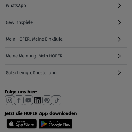
WhatsApp
Gewinnspiele
Mein HOFER. Meine Einkäufe.
Meine Meinung. Mein HOFER.
Gutscheingroßbestellung
(öffnet in einem neuen Tab)
Folge uns hier:
Jetzt die HOFER App downloaden